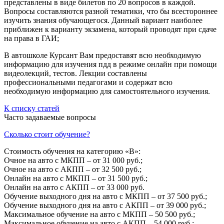
представлены в виде билетов по 20 вопросов в каждой.
Вопросы составляются разной тематики, что бы всестороннее
изучить знания обучающегося. Данный вариант наиболее
приближен к варианту экзамена, который проводят при сдаче
на права в ГАИ;
В автошколе Курсант Вам предоставят всю необходимую
информацию для изучения пдд в режиме онлайн при помощи
видеолекций, тестов. Лекции составлены
профессиональными педагогами и содержат всю
необходимую информацию для самостоятельного изучения.
К списку статей
Часто задаваемые вопросы
Сколько стоит обучение?
Стоимость обучения на категорию «B»:
Очное на авто с МКПП – от 31 000 руб.;
Очное на авто с АКПП – от 32 500 руб.;
Онлайн на авто с МКПП – от 31 500 руб.;
Онлайн на авто с АКПП – от 33 000 руб.
Обучение выходного дня на авто с МКПП – от 37 500 руб.;
Обучение выходного дня на авто с АКПП – от 39 000 руб.;
Максимальное обучение на авто с МКПП – 50 500 руб.;
Максимальное обучение на авто с АКПП – 54 000 руб.;