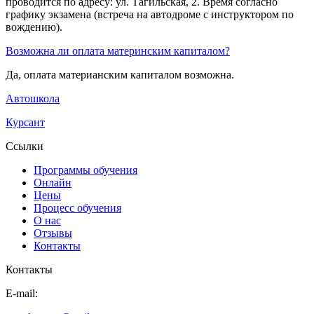
проводится по адресу: ул. Тагильская, 2. Время согласно
графику экзамена (встреча на автодроме с инструктором по
вождению).
Возможна ли оплата материнским капиталом?
Да, оплата материанским капиталом возможна.
Автошкола
Курсант
Ссылки
Программы обучения
Онлайн
Цены
Процесс обучения
О нас
Отзывы
Контакты
Контакты
E-mail: