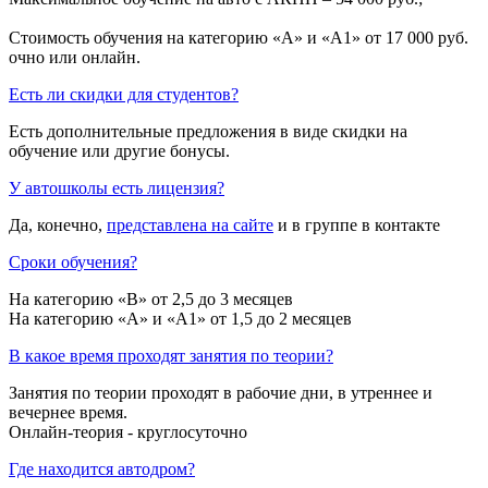
Стоимость обучения на категорию «A» и «A1» от 17 000 руб.
очно или онлайн.
Есть ли скидки для студентов?
Есть дополнительные предложения в виде скидки на
обучение или другие бонусы.
У автошколы есть лицензия?
Да, конечно,
представлена на сайте
и в группе в контакте
Сроки обучения?
На категорию «B» от 2,5 до 3 месяцев
На категорию «A» и «A1» от 1,5 до 2 месяцев
В какое время проходят занятия по теории?
Занятия по теории проходят в рабочие дни, в утреннее и
вечернее время.
Онлайн-теория - круглосуточно
Где находится автодром?