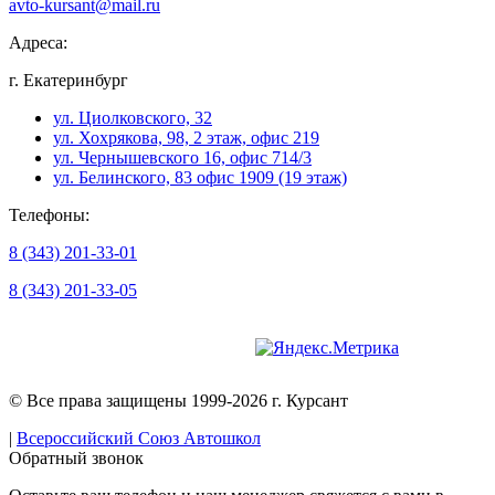
avto-kursant@mail.ru
Адреса:
г. Екатеринбург
ул. Циолковского, 32
ул. Хохрякова, 98, 2 этаж, офис 219
ул. Чернышевского 16, офис 714/3
ул. Белинского, 83 офис 1909 (19 этаж)
Телефоны:
8 (343) 201-33-01
8 (343) 201-33-05
Версия для слабовидящих
© Все права защищены 1999-2026 г. Курсант
|
Всероссийский Союз Автошкол
Обратный звонок