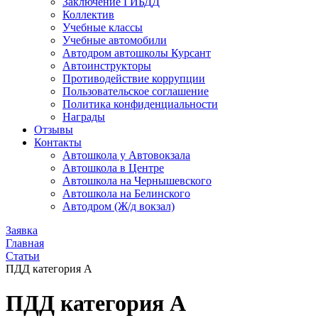
Заключение ГИБДД
Коллектив
Учебные классы
Учебные автомобили
Автодром автошколы Курсант
Автоинструкторы
Противодействие коррупции
Пользовательское соглашение
Политика конфиденциальности
Награды
Отзывы
Контакты
Автошкола у Автовокзала
Автошкола в Центре
Автошкола на Чернышевского
Автошкола на Белинского
Автодром (Ж/д вокзал)
Заявка
Главная
Статьи
ПДД категория А
ПДД категория А