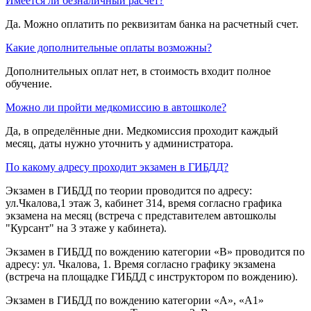
Имеется ли безналичный расчёт?
Да. Можно оплатить по реквизитам банка на расчетный счет.
Какие дополнительные оплаты возможны?
Дополнительных оплат нет, в стоимость входит полное
обучение.
Можно ли пройти медкомиссию в автошколе?
Да, в определённые дни. Медкомиссия проходит каждый
месяц, даты нужно уточнить у администратора.
По какому адресу проходит экзамен в ГИБДД?
Экзамен в ГИБДД по теории проводится по адресу:
ул.Чкалова,1 этаж 3, кабинет 314, время согласно графика
экзамена на месяц (встреча с представителем автошколы
"Курсант" на 3 этаже у кабинета).
Экзамен в ГИБДД по вождению категории «B» проводится по
адресу: ул. Чкалова, 1. Время согласно графику экзамена
(встреча на площадке ГИБДД с инструктором по вождению).
Экзамен в ГИБДД по вождению категории «A», «A1»