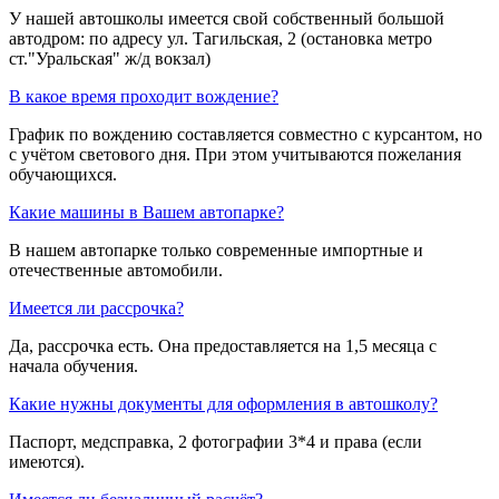
У нашей автошколы имеется свой собственный большой
автодром: по адресу ул. Тагильская, 2 (остановка метро
ст."Уральская" ж/д вокзал)
В какое время проходит вождение?
График по вождению составляется совместно с курсантом, но
с учётом светового дня. При этом учитываются пожелания
обучающихся.
Какие машины в Вашем автопарке?
В нашем автопарке только современные импортные и
отечественные автомобили.
Имеется ли рассрочка?
Да, рассрочка есть. Она предоставляется на 1,5 месяца с
начала обучения.
Какие нужны документы для оформления в автошколу?
Паспорт, медсправка, 2 фотографии 3*4 и права (если
имеются).