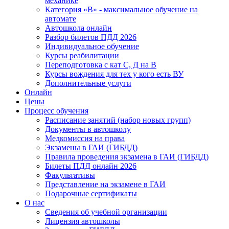
механике
Категория «B» - максимальное обучение на
автомате
Автошкола онлайн
Разбор билетов ПДД 2026
Индивидуальное обучение
Курсы реабилитации
Переподготовка с кат С, Д на В
Курсы вождения для тех у кого есть ВУ
Дополнительные услуги
Онлайн
Цены
Процесс обучения
Расписание занятий (набор новых групп)
Документы в автошколу
Медкомиссия на права
Экзамены в ГАИ (ГИБДД)
Правила проведения экзамена в ГАИ (ГИБДД)
Билеты ПДД онлайн 2026
Факультативы
Представление на экзамене в ГАИ
Подарочные сертификаты
О нас
Сведения об учебной организации
Лицензия автошколы