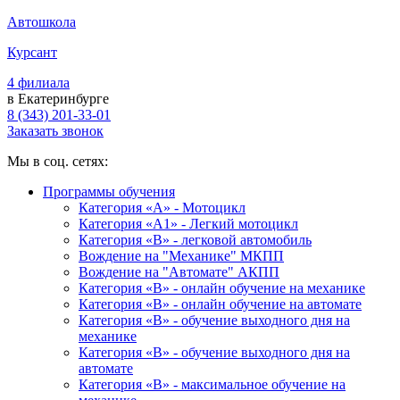
Автошкола
Курсант
4 филиала
в Екатеринбурге
8 (343) 201-33-01
Заказать звонок
Мы в соц. сетях:
Программы обучения
Категория «А» - Мотоцикл
Категория «A1» - Легкий мотоцикл
Категория «B» - легковой автомобиль
Вождение на "Механике" МКПП
Вождение на "Автомате" АКПП
Категория «B» - онлайн обучение на механике
Категория «B» - онлайн обучение на автомате
Категория «B» - обучение выходного дня на
механике
Категория «B» - обучение выходного дня на
автомате
Категория «B» - максимальное обучение на