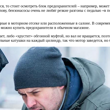
тся, то стоит осмотреть блок предохранителей – например, може
ву, бензонасосы очень не любят резкие разгоны с педалью «в по
щные в моторном отсеке или расположенные в салоне. В соврем
ы можно купить предохранители в обычном магазине.
ает, либо «хрустит» обгонной муфтой, но вал не вращается, поэ
ные катушки на каждый цилиндр, так что мотор заведется, но б