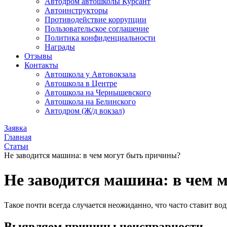
Автодром автошколы Курсант
Автоинструкторы
Противодействие коррупции
Пользовательское соглашение
Политика конфиденциальности
Награды
Отзывы
Контакты
Автошкола у Автовокзала
Автошкола в Центре
Автошкола на Чернышевского
Автошкола на Белинского
Автодром (Ж/д вокзал)
Заявка
Главная
Статьи
Не заводится машина: в чем могут быть причины?
Не заводится машина: в чем 
Такое почти всегда случается неожиданно, что часто ставит вод
Выявляем причины неисправности