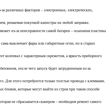
-за различных факторов – электронных, электрических,
облем, решаемая покупкой канистры на любой заправке.
 может из-за неисправности самой батареи – осыпания пластика
сама выключает фары или габаритные огни, но в старых
тит коленвал с характерным скрежетом, а яркость приборного
 бензином, после чего запуск будет затрудненным из-за
го. Для этого потребуются только толстые провода с клеммами.
х блоков, которые могут выйти из строя при таком способе
которая не сбрасывается сканером – необходим ремонт самого