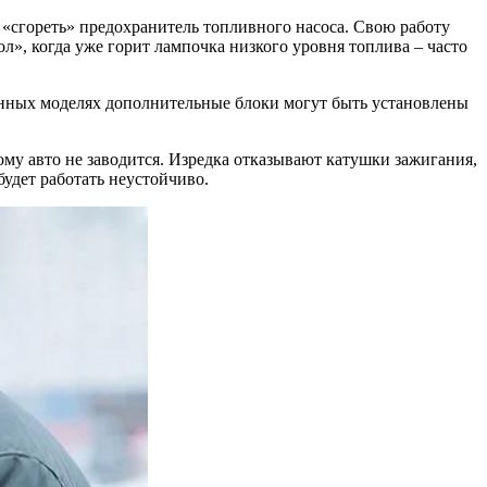
т «сгореть» предохранитель топливного насоса. Свою работу
л», когда уже горит лампочка низкого уровня топлива – часто
енных моделях дополнительные блоки могут быть установлены
тому авто не заводится. Изредка отказывают катушки зажигания,
удет работать неустойчиво.