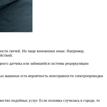
вности свечей. Но чаще виновники иные. Например,
ействий.
одного датчика или забившейся системы рециркуляции
ых машинах есть вероятность неисправности электропроводки
ество подобных услуг. Если поломка случилась в городе, то