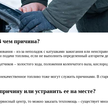
 В чем причина?
азования – из-за неполадок с катушками зажигания или неиспра
ли подачи топлива, если не выполнить определенный алгоритм д
атчиков – холостого хода, положения коленчатого вала, кислор
некачественное топливо тоже могут служить причинами. В стар
 причину или устранить ее на месте?
сервисный центр, то можно заказать техпомощь – существует множ