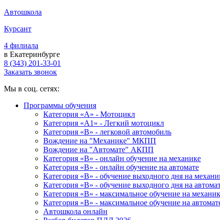
Автошкола
Курсант
4 филиала
в Екатеринбурге
8 (343) 201-33-01
Заказать звонок
Мы в соц. сетях:
Программы обучения
Категория «А» - Мотоцикл
Категория «A1» - Легкий мотоцикл
Категория «B» - легковой автомобиль
Вождение на "Механике" МКПП
Вождение на "Автомате" АКПП
Категория «B» - онлайн обучение на механике
Категория «B» - онлайн обучение на автомате
Категория «B» - обучение выходного дня на механи
Категория «B» - обучение выходного дня на автома
Категория «B» - максимальное обучение на механи
Категория «B» - максимальное обучение на автомат
Автошкола онлайн