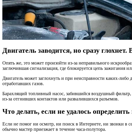
Двигатель заводится, но сразу глохнет.
Опять же, это может произойти из-за неправильного искрообр
заглючившая сигнализация, где блокируется цепь зажигания и
Двигатель может заглохнуть и при неисправности каких-либо д
отработавших газов.
Барахлящий топливный насос, забившийся воздушный фильтр, 
из-за отгнивших контактов или развалившихся разъемов.
Что делать, если не удалось определить
Если не помог ни осмотр, ни поиск в Интернете, ни звонки в 
обычно мастер приезжает в течение часа-полутора.