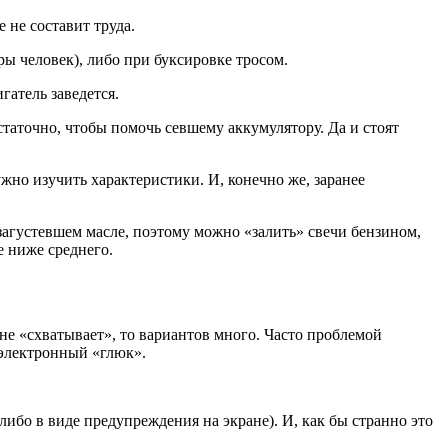
 не составит труда.
ры человек), либо при буксировке тросом.
гатель заведется.
таточно, чтобы помочь севшему аккумулятору. Да и стоят
но изучить характеристики. И, конечно же, заранее
загустевшем масле, поэтому можно «залить» свечи бензином,
е ниже среднего.
 не «схватывает», то вариантов много. Часто проблемой
 электронный «глюк».
ибо в виде предупреждения на экране). И, как бы странно это