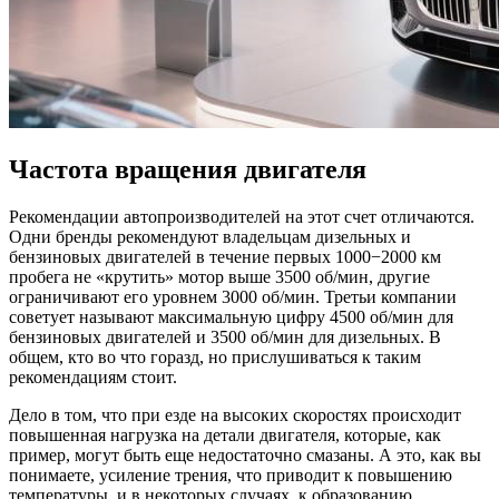
Частота вращения двигателя
Рекомендации автопроизводителей на этот счет отличаются.
Одни бренды рекомендуют владельцам дизельных и
бензиновых двигателей в течение первых 1000−2000 км
пробега не «крутить» мотор выше 3500 об/мин, другие
ограничивают его уровнем 3000 об/мин. Третьи компании
советует называют максимальную цифру 4500 об/мин для
бензиновых двигателей и 3500 об/мин для дизельных. В
общем, кто во что горазд, но прислушиваться к таким
рекомендациям стоит.
Дело в том, что при езде на высоких скоростях происходит
повышенная нагрузка на детали двигателя, которые, как
пример, могут быть еще недостаточно смазаны. А это, как вы
понимаете, усиление трения, что приводит к повышению
температуры, и в некоторых случаях, к образованию