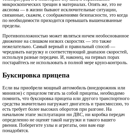
микроскопических трещин в материалах. Опять же, это не
аксиома — в жизни бывают исключительные ситуации,
связанные, скажем, с соображениями безопасности, это когда
по необходимости приходится превышать вышеназванные
пределы.
Противоположностью может являться ничем необоснованное
движение на слишком низких скоростях — это также
нежелательно. Самый верный и правильный способ —
чередовать нагрузку и соответствующий диапазон скоростей,
используя разные передачи. И, наконец, на первых порах
постарайтесь не использовать в полной мере круиз-контроль.
Буксировка прицепа
Если вы приобрели мощный автомобиль (внедорожник или
минивэн) с прицелом тягать за собой прицепы, необходимо
помнить, что буксировка прицепа или другого транспортного
средства значительно нагружает двигатель и трансмиссию, то
есть требует более высоких оборотов при разгоне. На
начальном этапе эксплуатации ни ДВС, ни коробка передач
определенно не оценят такой нагрузки и такого вашего
рвения. Поберегите узлы и агрегаты, они вам еще
понадобятся.