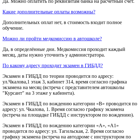
Да. Можно оплатить по реквизитам банка на расчетный счет.
Какие дополнительные оплаты возможны?
Дополнительных оплат нет, в стоимость входит полное
обучение.
Можно ли пройти медкомиссию в автошколе?
Да, в определённые дни. Медкомиссия проходит каждый
месяц, даты нужно уточнить у администратора.
По какому адресу проходит экзамен в ГИБДД?
Экзамен в ГИБДД по теории проводится по адресу:
ул.Чкалова,1 этаж 3, кабинет 314, время согласно графика
экзамена на месяц (встреча с представителем автошколы
"Курсант" на 3 этаже у кабинета).
Экзамен в ГИБДД по вождению категории «B» проводится по
адресу: ул. Чкалова, 1. Время согласно графику экзамена
(встреча на площадке ГИБДД с инструктором по вождению).
Экзамен в ГИБДД по вождению категории «A», «A1»
проводится по адресу: ул. Тагильская, 2. Время согласно
графику экзамена (встреча на автодроме с инструктором по