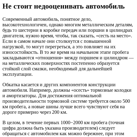
Не стоит недооценивать автомобиль
Современный автомобиль, понятное дело,
высокотехнологичен, однако многим металлическим деталям,
будь то шестерни в коробке передач или поршни в цилиндрах
двигателя, нужно время, чтобы, так сказать, «сесть на место».
Если в самом начале они столкнутся с повышенной
нагрузкой, то могут перегреться, а это повлияет на их
износостойкость. В то же время на начальном этапе пробега
закладываются «отношения» между поршнем и цилиндром —
на металлических поверхностях постепенно образуется
стойкий слой смазки, необходимый для дальнейшей
эксплуатации.
Обкатка касается и других компонентов конструкции
автомобиля. Например, должны «осесть» тормозные колодки
и амортизаторы. Для достижения оптимальной
производительности тормозной системе требуется около 500
км пробега, а новые шины лучше всего чувствуют себя на
дороге примерно через 200 км.
В целом, в течение первых 1000−2000 км пробега (точная
цифра должна быть указана производителем) следует
обращаться с автомобилем как можно бережнее, при этом