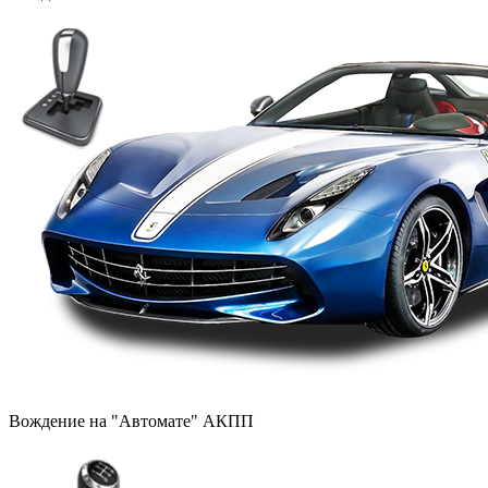
Вождение на "Автомате" АКПП