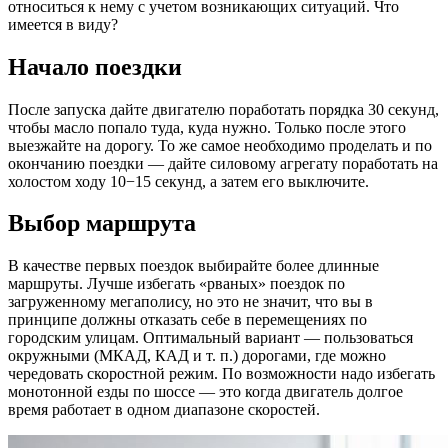
относиться к нему с учетом возникающих ситуаций. Что
имеется в виду?
Начало поездки
После запуска дайте двигателю поработать порядка 30 секунд,
чтобы масло попало туда, куда нужно. Только после этого
выезжайте на дорогу. То же самое необходимо проделать и по
окончанию поездки — дайте силовому агрегату поработать на
холостом ходу 10−15 секунд, а затем его выключите.
Выбор маршрута
В качестве первых поездок выбирайте более длинные
маршруты. Лучше избегать «рваных» поездок по
загруженному мегаполису, но это не значит, что вы в
принципе должны отказать себе в перемещениях по
городским улицам. Оптимальный вариант — пользоваться
окружными (МКАД, КАД и т. п.) дорогами, где можно
чередовать скоростной режим. По возможности надо избегать
монотонной езды по шоссе — это когда двигатель долгое
время работает в одном диапазоне скоростей.