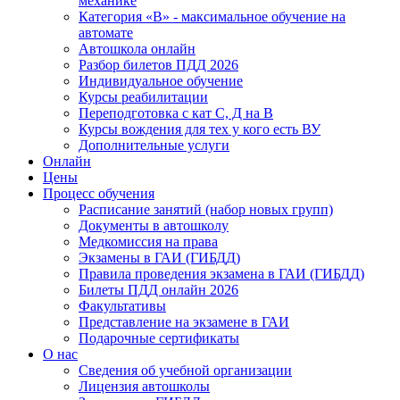
механике
Категория «B» - максимальное обучение на
автомате
Автошкола онлайн
Разбор билетов ПДД 2026
Индивидуальное обучение
Курсы реабилитации
Переподготовка с кат С, Д на В
Курсы вождения для тех у кого есть ВУ
Дополнительные услуги
Онлайн
Цены
Процесс обучения
Расписание занятий (набор новых групп)
Документы в автошколу
Медкомиссия на права
Экзамены в ГАИ (ГИБДД)
Правила проведения экзамена в ГАИ (ГИБДД)
Билеты ПДД онлайн 2026
Факультативы
Представление на экзамене в ГАИ
Подарочные сертификаты
О нас
Сведения об учебной организации
Лицензия автошколы