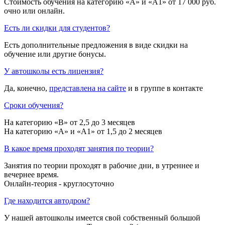
Стоимость обучения на категорию «A» и «A1» от 17 000 руб.
очно или онлайн.
Есть ли скидки для студентов?
Есть дополнительные предложения в виде скидки на
обучение или другие бонусы.
У автошколы есть лицензия?
Да, конечно,
представлена на сайте
и в группе в контакте
Сроки обучения?
На категорию «B» от 2,5 до 3 месяцев
На категорию «A» и «A1» от 1,5 до 2 месяцев
В какое время проходят занятия по теории?
Занятия по теории проходят в рабочие дни, в утреннее и
вечернее время.
Онлайн-теория - круглосуточно
Где находится автодром?
У нашей автошколы имеется свой собственный большой