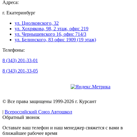
Адреса:
г. Екатеринбург
ул. Циолковского, 32
ул. Хохрякова, 98, 2 этаж, офис 219
ул. Чернышевского 16, офис 714/3
ул. Белинского, 83 офис 1909 (19 этаж)
Телефоны:
8 (343) 201-33-01
8 (343) 201-33-05
Версия для слабовидящих
© Все права защищены 1999-2026 г. Курсант
|
Всероссийский Союз Автошкол
Обратный звонок
Оставьте ваш телефон и наш менеджер свяжется с вами в
ближайшее рабочее время