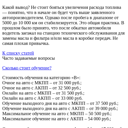
Какой вывод? Не стоит бояться увеличения расхода топлива
— понятно, что в начале он будет чуть выше заявленного
автопроизводителем. Однако после пробега в диапазоне от
5000 до 10 000 км он стабилизируется. Это общая практика. В
прошлом было принято, что после обкатки автомобиля
водитель заезжал на станцию технического обслуживания для
замены масла и фильтра и/или масла в коробке передач. Не
самая плохая привычка.
К списку статей
Часто задаваемые вопросы
Сколько стоит обучение?
Стоимость обучения на категорию «B»:
Очное на авто с МКПП – от 31 000 руб.;
Очное на авто с АКПП – от 32 500 руб.;
Онлайн на авто с МКПП – от 31 500 руб.;
Онлайн на авто с АКПП – от 33 000 руб.
Обучение выходного дня на авто с МКПП – от 37 500 руб.;
Обучение выходного дня на авто с АКПП – от 39 000 руб.;
Максимальное обучение на авто с МКПП – 50 500 руб.;
Максимальное обучение на авто с АКПП – 54 000 руб.;