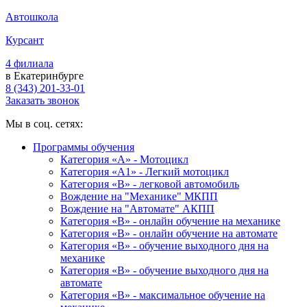
Автошкола
Курсант
4 филиала
в Екатеринбурге
8 (343) 201-33-01
Заказать звонок
Мы в соц. сетях:
Программы обучения
Категория «А» - Мотоцикл
Категория «A1» - Легкий мотоцикл
Категория «B» - легковой автомобиль
Вождение на "Механике" МКПП
Вождение на "Автомате" АКПП
Категория «B» - онлайн обучение на механике
Категория «B» - онлайн обучение на автомате
Категория «B» - обучение выходного дня на
механике
Категория «B» - обучение выходного дня на
автомате
Категория «B» - максимальное обучение на