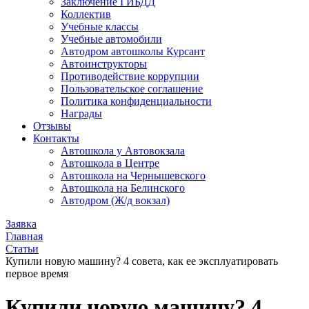
Заключение ГИБДД
Коллектив
Учебные классы
Учебные автомобили
Автодром автошколы Курсант
Автоинструкторы
Противодействие коррупции
Пользовательское соглашение
Политика конфиденциальности
Награды
Отзывы
Контакты
Автошкола у Автовокзала
Автошкола в Центре
Автошкола на Чернышевского
Автошкола на Белинского
Автодром (Ж/д вокзал)
Заявка
Главная
Статьи
Купили новую машину? 4 совета, как ее эксплуатировать
первое время
Купили новую машину? 4