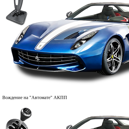
Вождение на "Автомате" АКПП