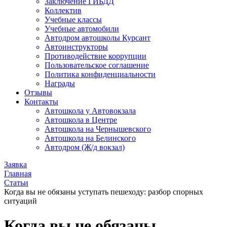
Заключение ГИБДД
Коллектив
Учебные классы
Учебные автомобили
Автодром автошколы Курсант
Автоинструкторы
Противодействие коррупции
Пользовательское соглашение
Политика конфиденциальности
Награды
Отзывы
Контакты
Автошкола у Автовокзала
Автошкола в Центре
Автошкола на Чернышевского
Автошкола на Белинского
Автодром (Ж/д вокзал)
Заявка
Главная
Статьи
Когда вы не обязаны уступать пешеходу: разбор спорных
ситуаций
Когда вы не обязаны