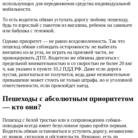
использующих для передвижения средства индивидуальной
мобильности.
То есть водитель обязан уступать дорогу любому пешеходу,
будь то взрослый с пакетом из магазина, ребенок на самокате
или бабушка с тележкой.
Однако приоритет — не равно вседозволенность. Так что
пешеход обязан соблюдать осторожность: не выбегать
внезапно из-за угла, не играть на проезжей части, не
провоцировать ДТП. Водители же обязаны двигаться с
предельной внимательностью и со скоростью не более 20 км/
ч, как указано в пункте 10.2 ПДД РФ. Даже если дорога
пустая, разогнаться не получится, ведь даже незначительное
превышение может стоить не только штрафа, но и уголовной
ответственности, если произойдет наезд.
Пешеходы с абсолютным приоритетом
— кто они?
Пешеход с белой тростью или в сопровождении собаки-
поводыря всегда имеет безусловное право пройти первым.
Водитель обязан остановиться и уступить дорогу, независимо
от знаков, сигналов и обстоятельств. Неважно, есть ли