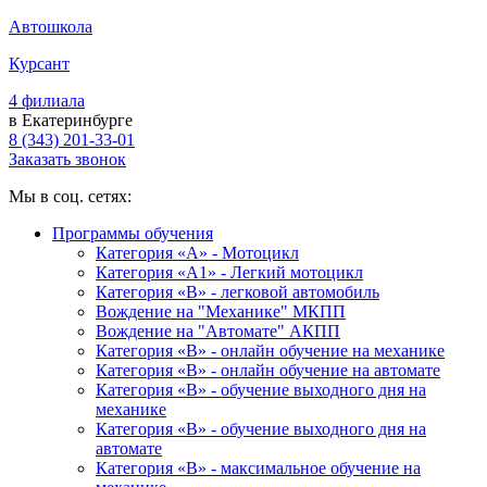
Автошкола
Курсант
4 филиала
в Екатеринбурге
8 (343) 201-33-01
Заказать звонок
Мы в соц. сетях:
Программы обучения
Категория «А» - Мотоцикл
Категория «A1» - Легкий мотоцикл
Категория «B» - легковой автомобиль
Вождение на "Механике" МКПП
Вождение на "Автомате" АКПП
Категория «B» - онлайн обучение на механике
Категория «B» - онлайн обучение на автомате
Категория «B» - обучение выходного дня на
механике
Категория «B» - обучение выходного дня на
автомате
Категория «B» - максимальное обучение на