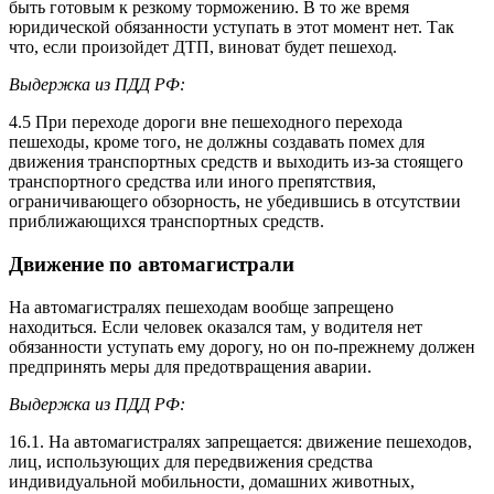
быть готовым к резкому торможению. В то же время
юридической обязанности уступать в этот момент нет. Так
что, если произойдет ДТП, виноват будет пешеход.
Выдержка из ПДД РФ:
4.5 При переходе дороги вне пешеходного перехода
пешеходы, кроме того, не должны создавать помех для
движения транспортных средств и выходить из-за стоящего
транспортного средства или иного препятствия,
ограничивающего обзорность, не убедившись в отсутствии
приближающихся транспортных средств.
Движение по автомагистрали
На автомагистралях пешеходам вообще запрещено
находиться. Если человек оказался там, у водителя нет
обязанности уступать ему дорогу, но он по-прежнему должен
предпринять меры для предотвращения аварии.
Выдержка из ПДД РФ:
16.1. На автомагистралях запрещается: движение пешеходов,
лиц, использующих для передвижения средства
индивидуальной мобильности, домашних животных,