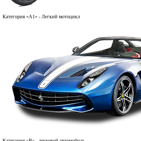
Категория «A1» - Легкий мотоцикл
Категория «B» - легковой автомобиль