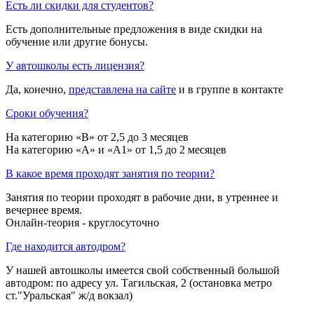
Есть ли скидки для студентов?
Есть дополнительные предложения в виде скидки на
обучение или другие бонусы.
У автошколы есть лицензия?
Да, конечно,
представлена на сайте
и в группе в контакте
Сроки обучения?
На категорию «B» от 2,5 до 3 месяцев
На категорию «A» и «A1» от 1,5 до 2 месяцев
В какое время проходят занятия по теории?
Занятия по теории проходят в рабочие дни, в утреннее и
вечернее время.
Онлайн-теория - круглосуточно
Где находится автодром?
У нашей автошколы имеется свой собственный большой
автодром: по адресу ул. Тагильская, 2 (остановка метро
ст."Уральская" ж/д вокзал)