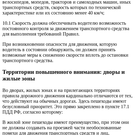
велосипедов, мопедов, тракторов и самоходных машин, иных
транспортных средств, скорость которых по технической
характеристике или их состоянию менее 40 км/ч;
10.1 Скорость должна обеспечивать водителю возможность
постоянного контроля за движением транспортного средства
для выполнения требований Правил.
При возникновении опасности для движения, которую
водитель в состоянии обнаружить, он должен принять
возможные меры к снижению скорости вплоть до остановки
транспортного средства.
Территории повышенного внимания: дворы и
жилые зоны
Во дворах, жилых зонах и на прилегающих территориях
правила дорожного движения кардинально отличаются от тех,
что действуют на обычных дорогах. Здесь пешеходы имеют
безусловный приоритет. Это прямо закреплено в пункте 17.1
ПДД РФ, согласно которому:
В жилой зоне пешеходы имеют преимущество, при этом они
не должны создавать на проезжей части необоснованные
помехи для движения транспортных средств и лиц,