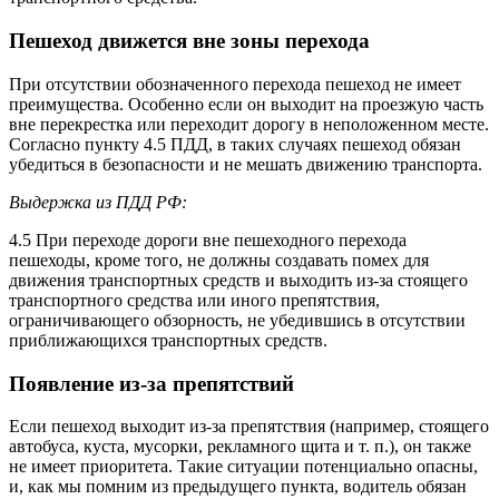
Пешеход движется вне зоны перехода
При отсутствии обозначенного перехода пешеход не имеет
преимущества. Особенно если он выходит на проезжую часть
вне перекрестка или переходит дорогу в неположенном месте.
Согласно пункту 4.5 ПДД, в таких случаях пешеход обязан
убедиться в безопасности и не мешать движению транспорта.
Выдержка из ПДД РФ:
4.5 При переходе дороги вне пешеходного перехода
пешеходы, кроме того, не должны создавать помех для
движения транспортных средств и выходить из-за стоящего
транспортного средства или иного препятствия,
ограничивающего обзорность, не убедившись в отсутствии
приближающихся транспортных средств.
Появление из-за препятствий
Если пешеход выходит из-за препятствия (например, стоящего
автобуса, куста, мусорки, рекламного щита и т. п.), он также
не имеет приоритета. Такие ситуации потенциально опасны,
и, как мы помним из предыдущего пункта, водитель обязан