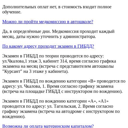
Дополнительных оплат нет, в стоимость входит полное
обучение.
Можно ли пройти медкомиссию в автошколе?
Да, в определённые дни. Медкомиссия проходит каждый
месяц, даты нужно уточнить у администратора.
По какому адресу проходит экзамен в ГИБДД?
Экзамен в ГИБДД по теории проводится по адресу:
ул.Чкалова,1 этаж 3, кабинет 314, время согласно графика
экзамена на месяц (встреча с представителем автошколы
"Курсант" на 3 этаже у кабинета).
Экзамен в ГИБДД по вождению категории «B» проводится по
адресу: ул. Чкалова, 1. Время согласно графику экзамена
(встреча на площадке ГИБДД с инструктором по вождению).
Экзамен в ГИБДД по вождению категории «A», «A1»
проводится по адресу: ул. Тагильская, 2. Время согласно
графику экзамена (встреча на автодроме с инструктором по
вождению).
Возможна ли оплата материнским капиталом?