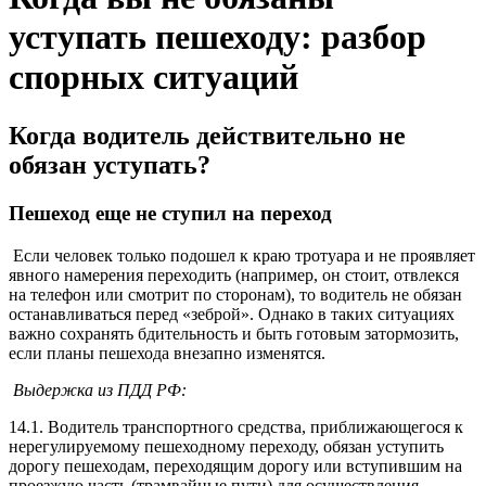
уступать пешеходу: разбор
спорных ситуаций
Когда водитель действительно не
обязан уступать?
Пешеход еще не ступил на переход
Если человек только подошел к краю тротуара и не проявляет
явного намерения переходить (например, он стоит, отвлекся
на телефон или смотрит по сторонам), то водитель не обязан
останавливаться перед «зеброй». Однако в таких ситуациях
важно сохранять бдительность и быть готовым затормозить,
если планы пешехода внезапно изменятся.
Выдержка из ПДД РФ:
14.1. Водитель транспортного средства, приближающегося к
нерегулируемому пешеходному переходу, обязан уступить
дорогу пешеходам, переходящим дорогу или вступившим на
проезжую часть (трамвайные пути) для осуществления