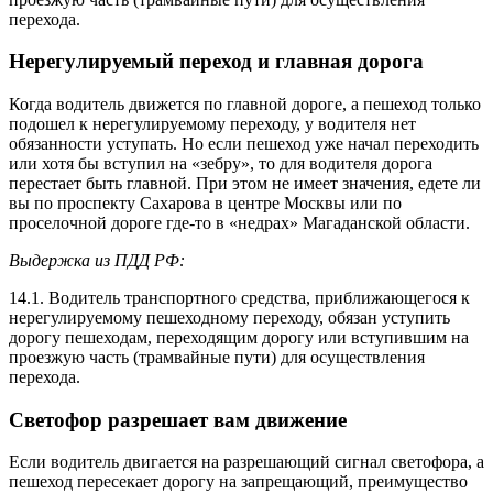
перехода.
Нерегулируемый переход и главная дорога
Когда водитель движется по главной дороге, а пешеход только
подошел к нерегулируемому переходу, у водителя нет
обязанности уступать. Но если пешеход уже начал переходить
или хотя бы вступил на «зебру», то для водителя дорога
перестает быть главной. При этом не имеет значения, едете ли
вы по проспекту Сахарова в центре Москвы или по
проселочной дороге где-то в «недрах» Магаданской области.
Выдержка из ПДД РФ:
14.1. Водитель транспортного средства, приближающегося к
нерегулируемому пешеходному переходу, обязан уступить
дорогу пешеходам, переходящим дорогу или вступившим на
проезжую часть (трамвайные пути) для осуществления
перехода.
Светофор разрешает вам движение
Если водитель двигается на разрешающий сигнал светофора, а
пешеход пересекает дорогу на запрещающий, преимущество