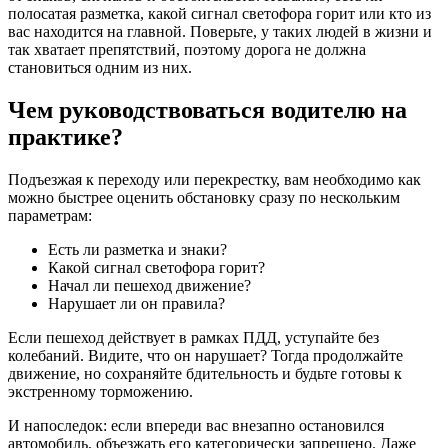
полосатая разметка, какой сигнал светофора горит или кто из
вас находится на главной. Поверьте, у таких людей в жизни и
так хватает препятствий, поэтому дорога не должна
становиться одним из них.
Чем руководствоваться водителю на
практике?
Подъезжая к переходу или перекрестку, вам необходимо как
можно быстрее оценить обстановку сразу по нескольким
параметрам:
Есть ли разметка и знаки?
Какой сигнал светофора горит?
Начал ли пешеход движение?
Нарушает ли он правила?
Если пешеход действует в рамках ПДД, уступайте без
колебаний. Видите, что он нарушает? Тогда продолжайте
движение, но сохраняйте бдительность и будьте готовы к
экстренному торможению.
И напоследок: если впереди вас внезапно остановился
автомобиль, объезжать его категорически запрещено. Даже