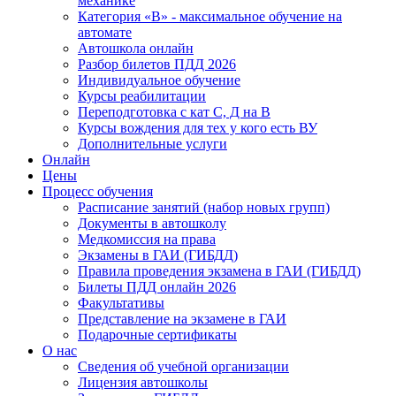
механике
Категория «B» - максимальное обучение на
автомате
Автошкола онлайн
Разбор билетов ПДД 2026
Индивидуальное обучение
Курсы реабилитации
Переподготовка с кат С, Д на В
Курсы вождения для тех у кого есть ВУ
Дополнительные услуги
Онлайн
Цены
Процесс обучения
Расписание занятий (набор новых групп)
Документы в автошколу
Медкомиссия на права
Экзамены в ГАИ (ГИБДД)
Правила проведения экзамена в ГАИ (ГИБДД)
Билеты ПДД онлайн 2026
Факультативы
Представление на экзамене в ГАИ
Подарочные сертификаты
О нас
Сведения об учебной организации
Лицензия автошколы