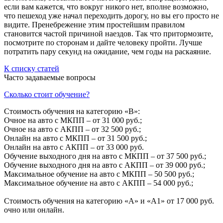
если вам кажется, что вокруг никого нет, вполне возможно,
что пешеход уже начал переходить дорогу, но вы его просто не
видите. Пренебрежение этим простейшим правилом
становится частой причиной наездов. Так что притормозите,
посмотрите по сторонам и дайте человеку пройти. Лучше
потратить пару секунд на ожидание, чем годы на раскаяние.
К списку статей
Часто задаваемые вопросы
Сколько стоит обучение?
Стоимость обучения на категорию «B»:
Очное на авто с МКПП – от 31 000 руб.;
Очное на авто с АКПП – от 32 500 руб.;
Онлайн на авто с МКПП – от 31 500 руб.;
Онлайн на авто с АКПП – от 33 000 руб.
Обучение выходного дня на авто с МКПП – от 37 500 руб.;
Обучение выходного дня на авто с АКПП – от 39 000 руб.;
Максимальное обучение на авто с МКПП – 50 500 руб.;
Максимальное обучение на авто с АКПП – 54 000 руб.;
Стоимость обучения на категорию «A» и «A1» от 17 000 руб.
очно или онлайн.