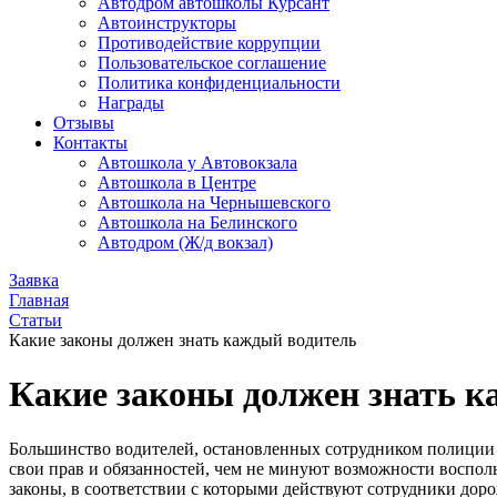
Автодром автошколы Курсант
Автоинструкторы
Противодействие коррупции
Пользовательское соглашение
Политика конфиденциальности
Награды
Отзывы
Контакты
Автошкола у Автовокзала
Автошкола в Центре
Автошкола на Чернышевского
Автошкола на Белинского
Автодром (Ж/д вокзал)
Заявка
Главная
Статьи
Какие законы должен знать каждый водитель
Какие законы должен знать к
Большинство водителей, остановленных сотрудником полиции н
свои прав и обязанностей, чем не минуют возможности воспол
законы, в соответствии с которыми действуют сотрудники дор