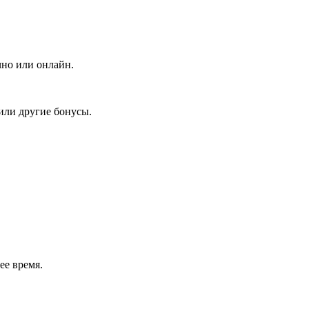
чно или онлайн.
или другие бонусы.
ее время.