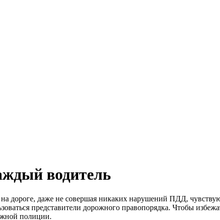
аждый водитель
а дороге, даже не совершая никаких нарушений ПДД, чувствуют 
ьзоваться представители дорожного правопорядка. Чтобы избежа
ожной полиции.