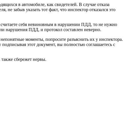
ящихся в автомобиле, как свидетелей. В случае отказа
, не забыв указать тот факт, что инспектор отказался это
вы считаете себя невиновным в нарушении ПДД, то не нужно
али нарушения ПДД, и протокол составлен неверно.
 непонятные моменты, попросите разъяснить их у инспектора.
у подписывая этот документ, вы полностью соглашаетесь с
 также сбережет нервы.