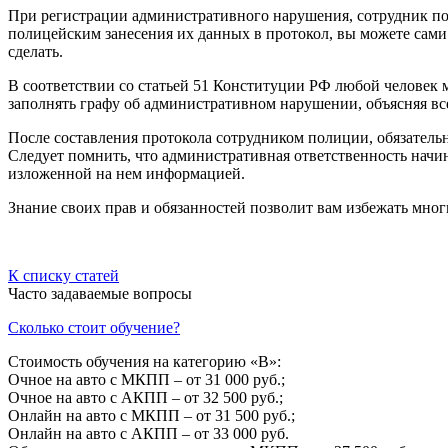
При регистрации административного нарушения, сотрудник пол
полицейским занесения их данных в протокол, вы можете сами и
сделать.
В соответствии со статьей 51 Конституции РФ любой человек м
заполнять графу об административном нарушении, объясняя вс
После составления протокола сотрудником полиции, обязательн
Следует помнить, что административная ответственность начин
изложенной на нем информацией.
Знание своих прав и обязанностей позволит вам избежать мног
К списку статей
Часто задаваемые вопросы
Сколько стоит обучение?
Стоимость обучения на категорию «B»:
Очное на авто с МКПП – от 31 000 руб.;
Очное на авто с АКПП – от 32 500 руб.;
Онлайн на авто с МКПП – от 31 500 руб.;
Онлайн на авто с АКПП – от 33 000 руб.