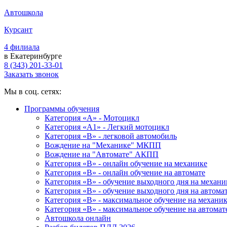
Автошкола
Курсант
4 филиала
в Екатеринбурге
8 (343) 201-33-01
Заказать звонок
Мы в соц. сетях:
Программы обучения
Категория «А» - Мотоцикл
Категория «A1» - Легкий мотоцикл
Категория «B» - легковой автомобиль
Вождение на "Механике" МКПП
Вождение на "Автомате" АКПП
Категория «B» - онлайн обучение на механике
Категория «B» - онлайн обучение на автомате
Категория «B» - обучение выходного дня на механи
Категория «B» - обучение выходного дня на автома
Категория «B» - максимальное обучение на механи
Категория «B» - максимальное обучение на автомат
Автошкола онлайн