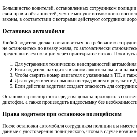
Большинство водителей, остановленных сотрудником полиции н
свои прав и обязанностей, чем не минуют возможности воспол
законы, в соответствии с которыми действуют сотрудники дор
Остановка автомобиля
Любой водитель должен остановиться по требованию сотрудника
не остановитесь по взмаху жезла, то автоматически становитес
представителем полиции через приоткрытое стекло. Покинуть 
Для устранения технических неисправностей автомобиля
Если водитель находится в явном алкогольном или нарк
Чтобы сверить номер двигателя с указанным в ТП, а такж
Для осуществления помощи пострадавшим в результате 
Если действия водителя создают опасность для сотрудни
Остановка транспортного средства должна проходить в соответ
диктофон, а также производить видеосъемку без необходимости 
Права водителя при остановке полицейским
После остановки автомобиля сотрудником полиции вы имеете п
данные с удостоверения полицейского, чтобы в случае возникн