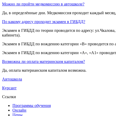
Можно ли пройти медкомиссию в автошколе?
Да, в определённые дни. Медкомиссия проходит каждый месяц,
По какому адресу проходит экзамен в ГИБДД?
Экзамен в ГИБДД по теории проводится по адресу: ул.Чкалова,1
кабинета).
Экзамен в ГИБДД по вождению категории «B» проводится по ад
Экзамен в ГИБДД по вождению категории «A», «A1» проводится 
Возможна ли оплата материнским капиталом?
Да, оплата материанским капиталом возможна.
Автошкола
Курсант
Ссылки
Программы обучения
Онлайн
Цены