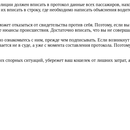
иции должен вписать в протокол данные всех пассажиров, наход
х вписать в строку, где необходимо написать объяснения водителя
ожет отказаться от свидетельства против себя. Поэтому, если 
е нюансы происшествия. Достаточно вписать, что вы не соверш
о ознакомьтесь с ним, прежде чем подписывать. Если возникнут
ается не в суде, а уже с момента составления протокола. Поэтом
их спорных ситуаций, убережет ваш кошелек от лишних затрат, а