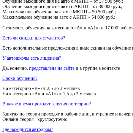
Обучение выходного дня на авто с МКПП – от 37 500 руб.;
Обучение выходного дня на авто с АКПП – от 39 000 руб.;
Максимальное обучение на авто с МКПП – 50 500 руб.;
Максимальное обучение на авто с АКПП – 54 000 руб.;
Стоимость обучения на категорию «A» и «A1» от 17 000 руб. о
Есть ли скидки для студентов?
Есть дополнительные предложения в виде скидки на обучение 
У автошколы есть лицензия?
Да, конечно,
представлена на сайте
и в группе в контакте
Сроки обучения?
На категорию «B» от 2,5 до 3 месяцев
На категорию «A» и «A1» от 1,5 до 2 месяцев
В какое время проходят занятия по теории?
Занятия по теории проходят в рабочие дни, в утреннее и вечерн
Онлайн-теория - круглосуточно
Где находится автодром?