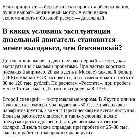
Если приоритет — бюджетность и простота обслуживания,
лучше выбрать бензиновый мотор. А если важна
экономичность и большой ресурс — дизельный.
В каких условиях эксплуатации
дизельный двигатель становится
менее выгодным, чем бензиновый?
Дизель проигрывает в двух случаях: первый — городская
эксплуатация с малыми пробегами. При частых коротких
поездках (например, 20 км в день в Москве) сажевый фильтр
(DPF) и клапан EGR засоряются, а их замена может стоить от
80 до 120 тыс. рублей. По расчетам «Росстата», при пробеге
менее 15 тыс. км/год бензин выгоднее на 8–12%.
Второй сценарий — экстремальные морозы. В Якутии или на
Чукотке, где температура падает до -50°C, летняя солярка
парафинизируется, а зимняя (арктическая) не всегда доступна.
Если вы работаете с дизелем в таких условиях, важно
предусмотреть подогрев и быть уверенным в качестве
солярки. Дизель также оправдан при пробеге от 25–30 тыс.
км/год и работе на загородных маршрутах.