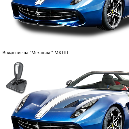
Вождение на "Механике" МКПП