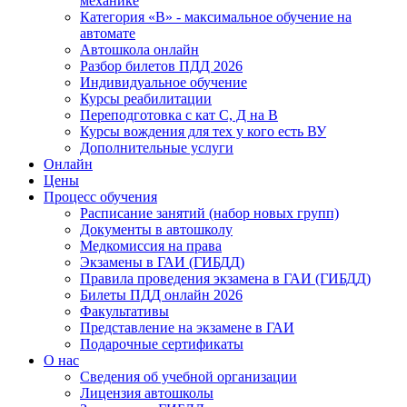
механике
Категория «B» - максимальное обучение на
автомате
Автошкола онлайн
Разбор билетов ПДД 2026
Индивидуальное обучение
Курсы реабилитации
Переподготовка с кат С, Д на В
Курсы вождения для тех у кого есть ВУ
Дополнительные услуги
Онлайн
Цены
Процесс обучения
Расписание занятий (набор новых групп)
Документы в автошколу
Медкомиссия на права
Экзамены в ГАИ (ГИБДД)
Правила проведения экзамена в ГАИ (ГИБДД)
Билеты ПДД онлайн 2026
Факультативы
Представление на экзамене в ГАИ
Подарочные сертификаты
О нас
Сведения об учебной организации
Лицензия автошколы