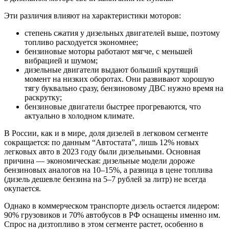
Эти различия влияют на характеристики моторов:
степень сжатия у дизельных двигателей выше, поэтому
топливо расходуется экономнее;
бензиновые моторы работают мягче, с меньшей
вибрацией и шумом;
дизельные двигатели выдают больший крутящий
момент на низких оборотах. Они развивают хорошую
тягу буквально сразу, бензиновому ДВС нужно время на
раскрутку;
бензиновые двигатели быстрее прогреваются, что
актуально в холодном климате.
В России, как и в мире, доля дизелей в легковом сегменте
сокращается: по данным “Автостата”, лишь 12% новых
легковых авто в 2023 году были дизельными. Основная
причина — экономическая: дизельные модели дороже
бензиновых аналогов на 10–15%, а разница в цене топлива
(дизель дешевле бензина на 5–7 рублей за литр) не всегда
окупается.
Однако в коммерческом транспорте дизель остается лидером:
90% грузовиков и 70% автобусов в РФ оснащены именно им.
Спрос на дизтопливо в этом сегменте растет, особенно в