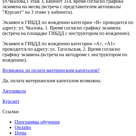
ул.Чкалова,1 этаж 3, кабинет 314, время согласно графика
экзамена на месяц (встреча с представителем автошколы
"Курсант" на 3 этаже у кабинета).
Экзамен в ГИБДД по вождению категории «B» проводится по
адресу: ул. Чкалова, 1. Время согласно графику экзамена
(встреча на площадке ГИБДД с инструктором по вождению).
Экзамен в ГИБДД по вождению категории «A», «A1»
проводится по адресу: ул. Тагильская, 2. Время согласно
графику экзамена (встреча на автодроме с инструктором по
вождению).
Возможна ли оплата материнским капиталом?
Да, оплата материанским капиталом возможна.
Автошкола
Курсант
Ссылки
Программы обучения
Онлайн
Цены