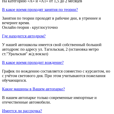
На категорию «A» и «A1» от 1,5 до 2 месяцев
В какое время проходят занятия по теории?
Занятия по теории проходят в рабочие дни, в утреннее и
вечернее время.
Онлайн-теория - круглосуточно
Где находится автодром?
У нашей автошколы имеется свой собственный большой
автодром: по адресу ул. Тагильская, 2 (остановка метро
ст."Уральская" ж/д вокзал)
В какое время проходит вождение?
График по вождению составляется совместно с курсантом, но
с учётом светового дня. При этом учитываются пожелания
обучающихся.
Какие машины в Вашем автопарке?
В нашем автопарке только современные импортные и
отечественные автомобили.
Имеется ли рассрочка?