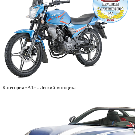
Категория «A1» - Легкий мотоцикл