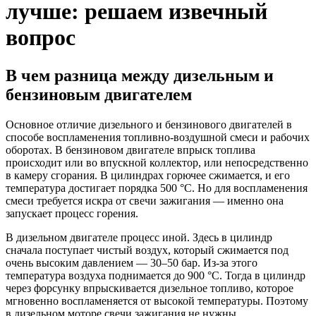
лучше: решаем извечный
вопрос
В чем разница между дизельным и
бензиновым двигателем
Основное отличие дизельного и бензинового двигателей в
способе воспламенения топливно-воздушной смеси и рабочих
оборотах. В бензиновом двигателе впрыск топлива
происходит или во впускной коллектор, или непосредственно
в камеру сгорания. В цилиндрах горючее сжимается, и его
температура достигает порядка 500 °С. Но для воспламенения
смеси требуется искра от свечи зажигания — именно она
запускает процесс горения.
В дизельном двигателе процесс иной. Здесь в цилиндр
сначала поступает чистый воздух, который сжимается под
очень высоким давлением — 30–50 бар. Из-за этого
температура воздуха поднимается до 900 °С. Тогда в цилиндр
через форсунку впрыскивается дизельное топливо, которое
мгновенно воспламеняется от высокой температуры. Поэтому
в дизельном моторе свечи зажигания не нужны.