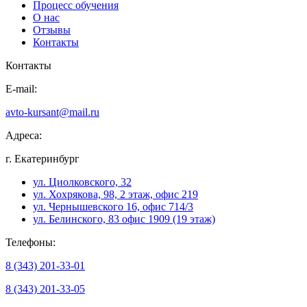
Процесс обучения
О нас
Отзывы
Контакты
Контакты
E-mail:
avto-kursant@mail.ru
Адреса:
г. Екатеринбург
ул. Циолковского, 32
ул. Хохрякова, 98, 2 этаж, офис 219
ул. Чернышевского 16, офис 714/3
ул. Белинского, 83 офис 1909 (19 этаж)
Телефоны:
8 (343) 201-33-01
8 (343) 201-33-05