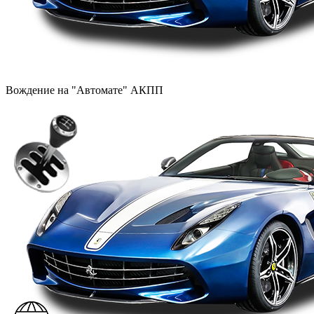
Вождение на "Автомате" АКПП