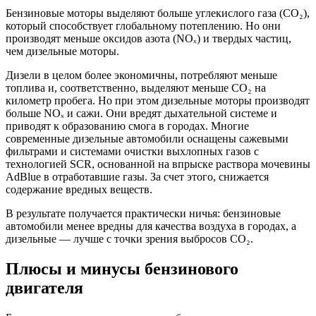
Бензиновые моторы выделяют больше углекислого газа (CO₂),
который способствует глобальному потеплению. Но они
производят меньше оксидов азота (NOₓ) и твердых частиц,
чем дизельные моторы.
Дизели в целом более экономичны, потребляют меньше
топлива и, соответственно, выделяют меньше CO₂ на
километр пробега. Но при этом дизельные моторы производят
больше NOₓ и сажи. Они вредят дыхательной системе и
приводят к образованию смога в городах. Многие
современные дизельные автомобили оснащены сажевыми
фильтрами и системами очистки выхлопных газов с
технологией SCR, основанной на впрыске раствора мочевины
AdBlue в отработавшие газы. За счет этого, снижается
содержание вредных веществ.
В результате получается практически ничья: бензиновые
автомобили менее вредны для качества воздуха в городах, а
дизельные — лучше с точки зрения выбросов CO₂.
Плюсы и минусы бензинового
двигателя