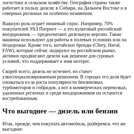
логистике и сельском хозяйстве. География страны также
работает в пользу дизеля: в Сибири, на Дальнем Востоке и в
северных регионах он особенно незаменим.
Важную роль играет нишевый спрос. Например, 70%
покупателей УАЗ Патриот — а это культовый российский
внедорожник — предпочитают дизельную версию. Такие
машины используют для работы в полевых условиях или на
бездорожье. Кроме того, китайские бренды (Chery, Haval,
FAW), которые сейчас лидируют на российском рынке,
активно продвигают дизели как решение для суровых
условий, что поддерживает к ним интерес.
Скорей всего, дизель не исчезнет, но станет
узкоспециализированным решением. В городах его доля будет
снижаться из-за роста популярности бензиновых
турбомоторов и гибридов, а вот в коммерческих перевозках,
удаленных регионах и среди внедорожников он останется
востребованным.
Что выгоднее — дизель или бензин
Итак, прежде, чем покупать автомобиль, разберемся, что же
выгоднее: