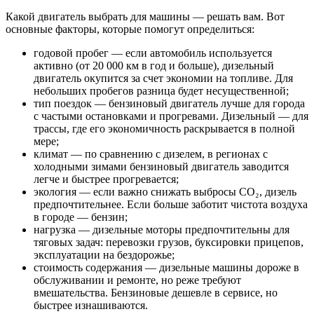
Какой двигатель выбрать для машины — решать вам. Вот
основные факторы, которые помогут определиться:
годовой пробег — если автомобиль используется
активно (от 20 000 км в год и больше), дизельный
двигатель окупится за счет экономии на топливе. Для
небольших пробегов разница будет несущественной;
тип поездок — бензиновый двигатель лучше для города
с частыми остановками и прогревами. Дизельный — для
трассы, где его экономичность раскрывается в полной
мере;
климат — по сравнению с дизелем, в регионах с
холодными зимами бензиновый двигатель заводится
легче и быстрее прогревается;
экология — если важно снижать выбросы CO₂, дизель
предпочтительнее. Если больше заботит чистота воздуха
в городе — бензин;
нагрузка — дизельные моторы предпочтительны для
тяговых задач: перевозки грузов, буксировки прицепов,
эксплуатации на бездорожье;
стоимость содержания — дизельные машины дороже в
обслуживании и ремонте, но реже требуют
вмешательства. Бензиновые дешевле в сервисе, но
быстрее изнашиваются.