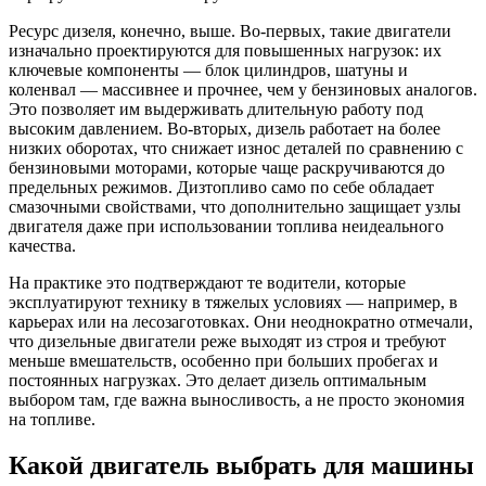
Ресурс дизеля, конечно, выше. Во-первых, такие двигатели
изначально проектируются для повышенных нагрузок: их
ключевые компоненты — блок цилиндров, шатуны и
коленвал — массивнее и прочнее, чем у бензиновых аналогов.
Это позволяет им выдерживать длительную работу под
высоким давлением. Во-вторых, дизель работает на более
низких оборотах, что снижает износ деталей по сравнению с
бензиновыми моторами, которые чаще раскручиваются до
предельных режимов. Дизтопливо само по себе обладает
смазочными свойствами, что дополнительно защищает узлы
двигателя даже при использовании топлива неидеального
качества.
На практике это подтверждают те водители, которые
эксплуатируют технику в тяжелых условиях — например, в
карьерах или на лесозаготовках. Они неоднократно отмечали,
что дизельные двигатели реже выходят из строя и требуют
меньше вмешательств, особенно при больших пробегах и
постоянных нагрузках. Это делает дизель оптимальным
выбором там, где важна выносливость, а не просто экономия
на топливе.
Какой двигатель выбрать для машины