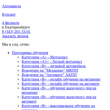
Автошкола
Курсант
4 филиала
в Екатеринбурге
8 (343) 201-33-01
Заказать звонок
Мы в соц. сетях:
Программы обучения
Категория «А» - Мотоцикл
Категория «A1» - Легкий мотоцикл
Категория «B» - легковой автомобиль
Вождение на "Механике" МКПП
Вождение на "Автомате" АКПП
Категория «B» - онлайн обучение на механике
Категория «B» - онлайн обучение на автомате
Категория «B» - обучение выходного дня на
механике
Категория «B» - обучение выходного дня на
автомате
Категория «B» - максимальное обучение на