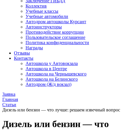
Заключение ГИБДД
Коллектив
Учебные классы
Учебные автомобили
Автодром автошколы Курсант
Автоинструкторы
Противодействие коррупции
Пользовательское соглашение
Политика конфиденциальности
Награды
Отзывы
Контакты
Автошкола у Автовокзала
Автошкола в Центре
Автошкола на Чернышевского
Автошкола на Белинского
Автодром (Ж/д вокзал)
Заявка
Главная
Статьи
Дизель или бензин — что лучше: решаем извечный вопрос
Дизель или бензин — что