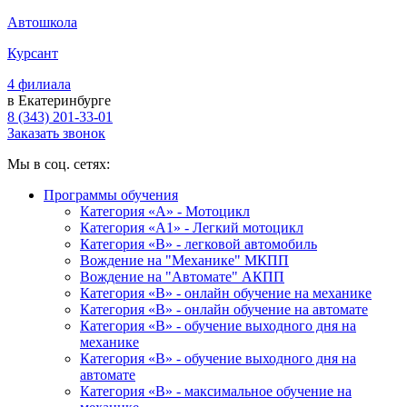
Автошкола
Курсант
4 филиала
в Екатеринбурге
8 (343) 201-33-01
Заказать звонок
Мы в соц. сетях:
Программы обучения
Категория «А» - Мотоцикл
Категория «A1» - Легкий мотоцикл
Категория «B» - легковой автомобиль
Вождение на "Механике" МКПП
Вождение на "Автомате" АКПП
Категория «B» - онлайн обучение на механике
Категория «B» - онлайн обучение на автомате
Категория «B» - обучение выходного дня на
механике
Категория «B» - обучение выходного дня на
автомате
Категория «B» - максимальное обучение на