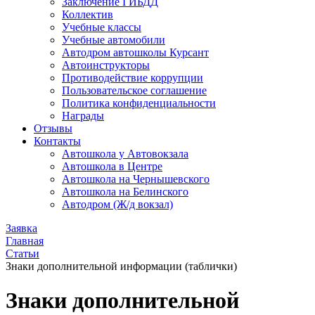
Заключение ГИБДД
Коллектив
Учебные классы
Учебные автомобили
Автодром автошколы Курсант
Автоинструкторы
Противодействие коррупции
Пользовательское соглашение
Политика конфиденциальности
Награды
Отзывы
Контакты
Автошкола у Автовокзала
Автошкола в Центре
Автошкола на Чернышевского
Автошкола на Белинского
Автодром (Ж/д вокзал)
Заявка
Главная
Статьи
Знаки дополнительной информации (таблички)
Знаки дополнительной