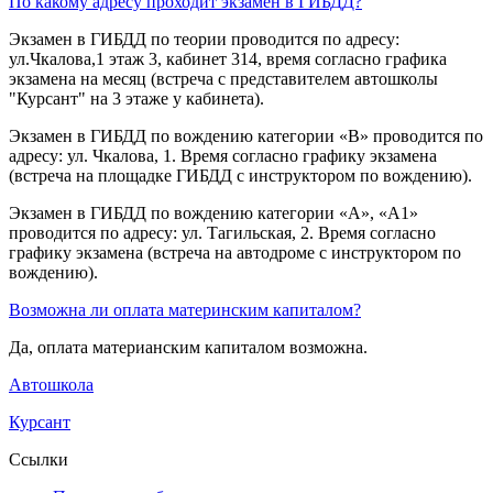
По какому адресу проходит экзамен в ГИБДД?
Экзамен в ГИБДД по теории проводится по адресу:
ул.Чкалова,1 этаж 3, кабинет 314, время согласно графика
экзамена на месяц (встреча с представителем автошколы
"Курсант" на 3 этаже у кабинета).
Экзамен в ГИБДД по вождению категории «B» проводится по
адресу: ул. Чкалова, 1. Время согласно графику экзамена
(встреча на площадке ГИБДД с инструктором по вождению).
Экзамен в ГИБДД по вождению категории «A», «A1»
проводится по адресу: ул. Тагильская, 2. Время согласно
графику экзамена (встреча на автодроме с инструктором по
вождению).
Возможна ли оплата материнским капиталом?
Да, оплата материанским капиталом возможна.
Автошкола
Курсант
Ссылки