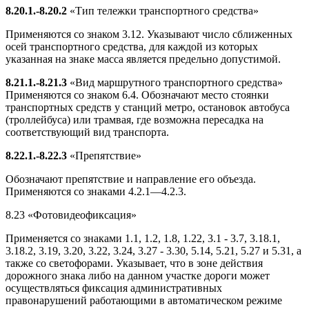
8.20.1.-8.20.2
«Тип тележки транспортного средства»
Применяются со знаком 3.12. Указывают число сближенных
осей транспортного средства, для каждой из которых
указанная на знаке масса является предельно допустимой.
8.21.1.-8.21.3
«Вид маршрутного транспортного средства»
Применяются со знаком 6.4. Обозначают место стоянки
транспортных средств у станций метро, остановок автобуса
(троллейбуса) или трамвая, где возможна пересадка на
соответствующий вид транспорта.
8.22.1.-8.22.3
«Препятствие»
Обозначают препятствие и направление его объезда.
Применяются со знаками 4.2.1—4.2.3.
8.23 «Фотовидеофиксация»
Применяется со знаками 1.1, 1.2, 1.8, 1.22, 3.1 - 3.7, 3.18.1,
3.18.2, 3.19, 3.20, 3.22, 3.24, 3.27 - 3.30, 5.14, 5.21, 5.27 и 5.31, а
также со светофорами. Указывает, что в зоне действия
дорожного знака либо на данном участке дороги может
осуществляться фиксация административных
правонарушений работающими в автоматическом режиме