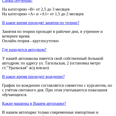
Сроки обучения?
На категорию «B» от 2,5 до 3 месяцев
На категорию «A» и «A1» от 1,5 до 2 месяцев
В какое время проходят занятия по теории?
Занятия по теории проходят в рабочие дни, в утреннее и
вечернее время.
Онлайн-теория - круглосуточно
Где находится автодром?
У нашей автошколы имеется свой собственный большой
автодром: по адресу ул. Тагильская, 2 (остановка метро
ст."Уральская" ж/д вокзал)
В какое время проходит вождение?
График по вождению составляется совместно с курсантом, но
с учётом светового дня. При этом учитываются пожелания
обучающихся.
Какие машины в Вашем автопарке?
В нашем автопарке только современные импортные и