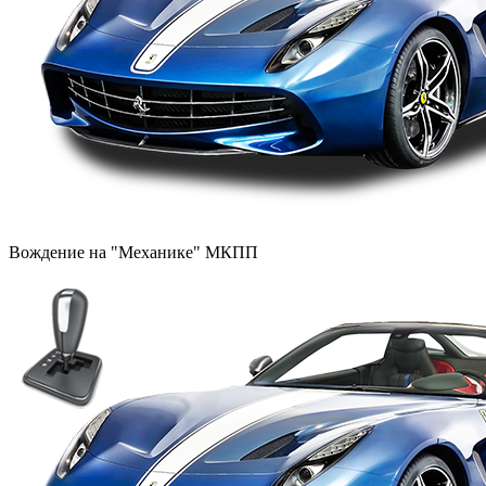
Вождение на "Механике" МКПП