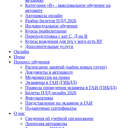
механике
Категория «B» - максимальное обучение на
автомате
Автошкола онлайн
Разбор билетов ПДД 2026
Индивидуальное обучение
Курсы реабилитации
Переподготовка с кат С, Д на В
Курсы вождения для тех у кого есть ВУ
Дополнительные услуги
Онлайн
Цены
Процесс обучения
Расписание занятий (набор новых групп)
Документы в автошколу
Медкомиссия на права
Экзамены в ГАИ (ГИБДД)
Правила проведения экзамена в ГАИ (ГИБДД)
Билеты ПДД онлайн 2026
Факультативы
Представление на экзамене в ГАИ
Подарочные сертификаты
О нас
Сведения об учебной организации
Лицензия автошколы