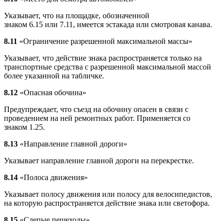
Указывает, что на площадке, обозначенной
знаком 6.15 или 7.11, имеется эстакада или смотровая канава.
8.11
«Ограничение разрешенной максимальной массы»
Указывает, что действие знака распространяется только на
транспортные средства с разрешенной максимальной массой
более указанной на табличке.
8.12
«Опасная обочина»
Предупреждает, что съезд на обочину опасен в связи с
проведением на ней ремонтных работ. Применяется со
знаком 1.25.
8.13
«Направление главной дороги»
Указывает направление главной дороги на перекрестке.
8.14
«Полоса движения»
Указывает полосу движения или полосу для велосипедистов,
на которую распространяется действие знака или светофора.
8.15
«Слепые пешеходы»