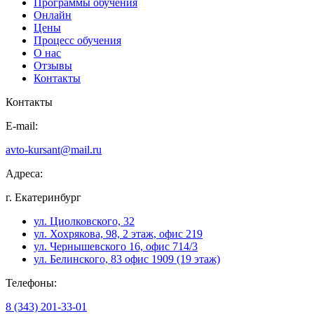
Программы обучения
Онлайн
Цены
Процесс обучения
О нас
Отзывы
Контакты
Контакты
E-mail:
avto-kursant@mail.ru
Адреса:
г. Екатеринбург
ул. Циолковского, 32
ул. Хохрякова, 98, 2 этаж, офис 219
ул. Чернышевского 16, офис 714/3
ул. Белинского, 83 офис 1909 (19 этаж)
Телефоны:
8 (343) 201-33-01