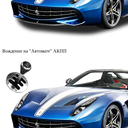
Вождение на "Автомате" АКПП