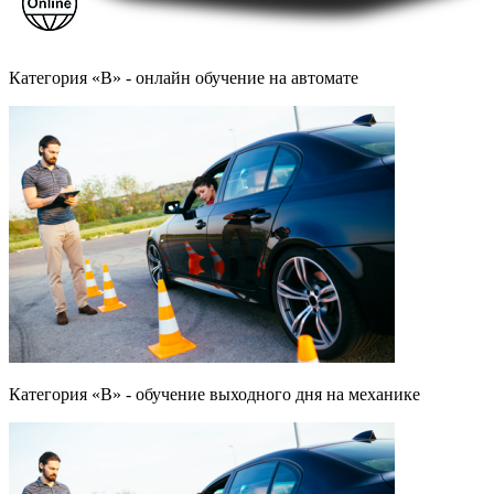
Категория «B» - онлайн обучение на автомате
Категория «B» - обучение выходного дня на механике