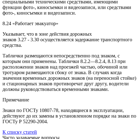
специальными техническими средствами, имеющими
функции фото-, киносъемки и видеозаписи, или средствами
фото-, киносъемки и видеозаписи.
8.24 «Работает эвакуатор»
Указывает, что в зоне действия дорожных
знаков 3.27 - 3.30 осуществляется задержание транспортного
средства.
Таблички размещаются непосредственно под знаком, с
которым они применены. Таблички 8.2.2—8.2.4, 8.13 при
расположении знаков над проезжей частью, обочиной или
тротуаром размещаются сбоку от знака. В случаях когда
значения временных дорожных знаков (на переносной стойке)
и стационарных знаков противоречат друг другу, водители
должны руководствоваться временными знаками.
Примечание
Знаки по ГОСТу 10807-78, находящиеся в эксплуатации,
действуют до их замены в установленном порядке на знаки по
ГОСТу Р 52290-2004.
К списку статей
Часто задаваемые вопросы