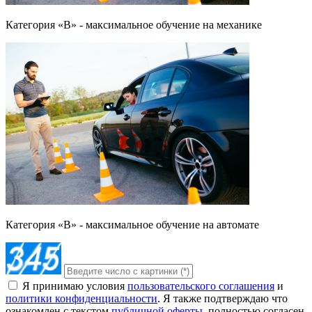
Категория «B» - максимальное обучение на механике
Категория «B» - максимальное обучение на автомате
Я принимаю условия
пользовательского соглашения
и
политики конфиденциальности
. Я также подтверждаю что
ознакомлен с текстом
публичной оферты
, полностью согласен