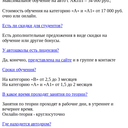
Максимальное обучение на авто с АКПП – 54 000 руб.;
Стоимость обучения на категорию «A» и «A1» от 17 000 руб.
очно или онлайн.
Есть ли скидки для студентов?
Есть дополнительные предложения в виде скидки на
обучение или другие бонусы.
У автошколы есть лицензия?
Да, конечно,
представлена на сайте
и в группе в контакте
Сроки обучения?
На категорию «B» от 2,5 до 3 месяцев
На категорию «A» и «A1» от 1,5 до 2 месяцев
В какое время проходят занятия по теории?
Занятия по теории проходят в рабочие дни, в утреннее и
вечернее время.
Онлайн-теория - круглосуточно
Где находится автодром?