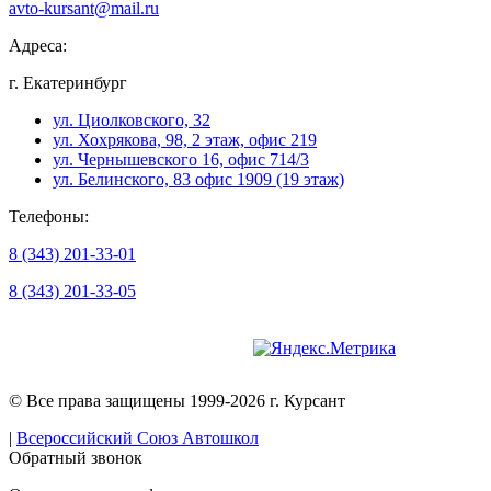
avto-kursant@mail.ru
Адреса:
г. Екатеринбург
ул. Циолковского, 32
ул. Хохрякова, 98, 2 этаж, офис 219
ул. Чернышевского 16, офис 714/3
ул. Белинского, 83 офис 1909 (19 этаж)
Телефоны:
8 (343) 201-33-01
8 (343) 201-33-05
Версия для слабовидящих
© Все права защищены 1999-2026 г. Курсант
|
Всероссийский Союз Автошкол
Обратный звонок