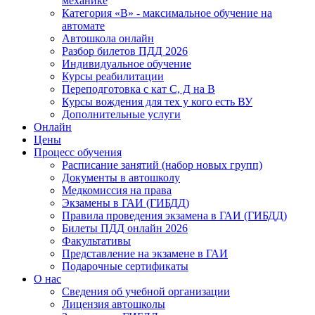
механике
Категория «B» - максимальное обучение на
автомате
Автошкола онлайн
Разбор билетов ПДД 2026
Индивидуальное обучение
Курсы реабилитации
Переподготовка с кат С, Д на В
Курсы вождения для тех у кого есть ВУ
Дополнительные услуги
Онлайн
Цены
Процесс обучения
Расписание занятий (набор новых групп)
Документы в автошколу
Медкомиссия на права
Экзамены в ГАИ (ГИБДД)
Правила проведения экзамена в ГАИ (ГИБДД)
Билеты ПДД онлайн 2026
Факультативы
Представление на экзамене в ГАИ
Подарочные сертификаты
О нас
Сведения об учебной организации
Лицензия автошколы