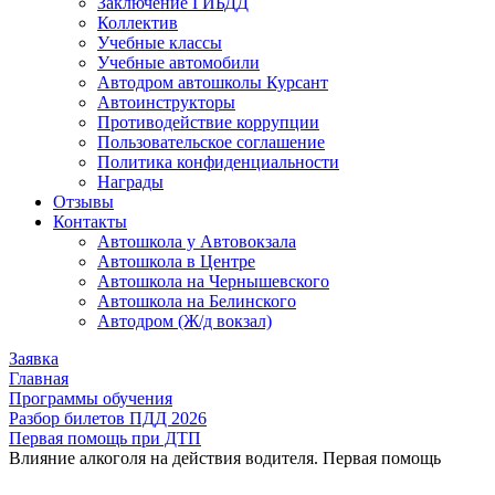
Заключение ГИБДД
Коллектив
Учебные классы
Учебные автомобили
Автодром автошколы Курсант
Автоинструкторы
Противодействие коррупции
Пользовательское соглашение
Политика конфиденциальности
Награды
Отзывы
Контакты
Автошкола у Автовокзала
Автошкола в Центре
Автошкола на Чернышевского
Автошкола на Белинского
Автодром (Ж/д вокзал)
Заявка
Главная
Программы обучения
Разбор билетов ПДД 2026
Первая помощь при ДТП
Влияние алкоголя на действия водителя. Первая помощь