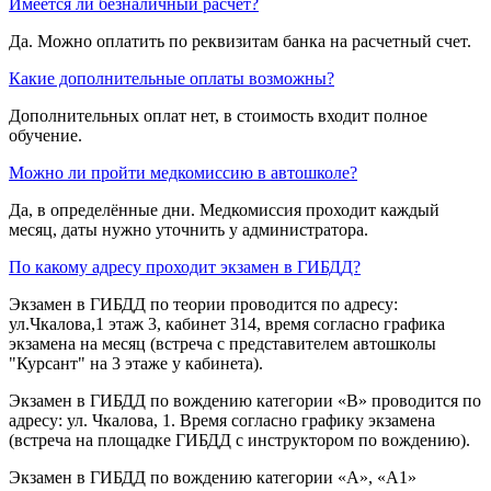
Имеется ли безналичный расчёт?
Да. Можно оплатить по реквизитам банка на расчетный счет.
Какие дополнительные оплаты возможны?
Дополнительных оплат нет, в стоимость входит полное
обучение.
Можно ли пройти медкомиссию в автошколе?
Да, в определённые дни. Медкомиссия проходит каждый
месяц, даты нужно уточнить у администратора.
По какому адресу проходит экзамен в ГИБДД?
Экзамен в ГИБДД по теории проводится по адресу:
ул.Чкалова,1 этаж 3, кабинет 314, время согласно графика
экзамена на месяц (встреча с представителем автошколы
"Курсант" на 3 этаже у кабинета).
Экзамен в ГИБДД по вождению категории «B» проводится по
адресу: ул. Чкалова, 1. Время согласно графику экзамена
(встреча на площадке ГИБДД с инструктором по вождению).
Экзамен в ГИБДД по вождению категории «A», «A1»