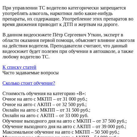
При управлении ТС водителю категорически запрещается
употреблять алкоголь, наркотики либо какие-нибудь
препараты, их содержащие. Употребление этих препаратов во
время движения приводит к ДТП и жертвам на дороге.
В данном видеосюжете Пётр Сергеевич Уткин, эксперт в
области оказания первой помощи, объясняет влияние алкоголя
на действия водителя. Преподаватели считают, что данный
видеосюжет будет полезен при обучении в автошколе, а также
любому водителю ТС.
К списку статей
Часто задаваемые вопросы
Сколько стоит обучение?
Стоимость обучения на категорию «B»:
Очное на авто с МКПП – от 31 000 руб.;
Очное на авто с АКПП – от 32 500 руб.;
Онлайн на авто с МКПП – от 31 500 руб.;
Онлайн на авто с АКПП – от 33 000 руб.
Обучение выходного дня на авто с МКПП – от 37 500 руб.;
Обучение выходного дня на авто с АКПП – от 39 000 руб.;
Максимальное обучение на авто с МКПП – 50 500 руб.;