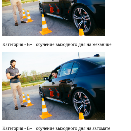
Категория «B» - обучение выходного дня на механике
Категория «B» - обучение выходного дня на автомате