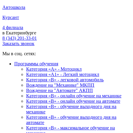
Автошкола
Курсант
4 филиала
в Екатеринбурге
8 (343) 201-33-01
Заказать звонок
Мы в соц. сетях:
Программы обучения
Категория «А» - Мотоцикл
Категория «A1» - Легкий мотоцикл
Категория «B» - легковой автомобиль
Вождение на "Механике" МКПП
Вождение на "Автомате" АКПП
Категория «B» - онлайн обучение на механике
Категория «B» - онлайн обучение на автомате
Категория «B» - обучение выходного дня на
механике
Категория «B» - обучение выходного дня на
автомате
Категория «B» - максимальное обучение на