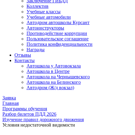
Заключение ГИБДД
Коллектив
Учебные классы
Учебные автомобили
Автодром автошколы Курсант
Автоинструкторы
Противодействие коррупции
Пользовательское соглашение
Политика конфиденциальности
Награды
Отзывы
Контакты
Автошкола у Автовокзала
Автошкола в Центре
Автошкола на Чернышевского
Автошкола на Белинского
Автодром (Ж/д вокзал)
Заявка
Главная
Программы обучения
Разбор билетов ПДД 2026
Изучение правил дорожного движения
Условия недостаточной видимости