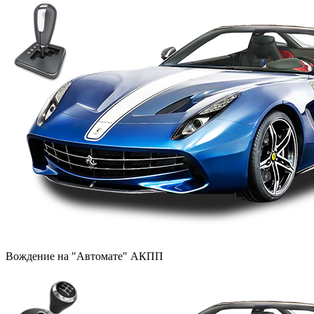
Вождение на "Автомате" АКПП