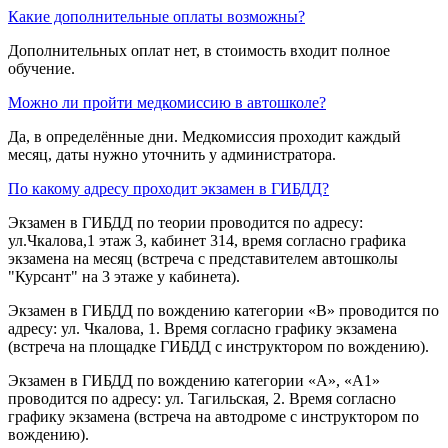
Какие дополнительные оплаты возможны?
Дополнительных оплат нет, в стоимость входит полное
обучение.
Можно ли пройти медкомиссию в автошколе?
Да, в определённые дни. Медкомиссия проходит каждый
месяц, даты нужно уточнить у администратора.
По какому адресу проходит экзамен в ГИБДД?
Экзамен в ГИБДД по теории проводится по адресу:
ул.Чкалова,1 этаж 3, кабинет 314, время согласно графика
экзамена на месяц (встреча с представителем автошколы
"Курсант" на 3 этаже у кабинета).
Экзамен в ГИБДД по вождению категории «B» проводится по
адресу: ул. Чкалова, 1. Время согласно графику экзамена
(встреча на площадке ГИБДД с инструктором по вождению).
Экзамен в ГИБДД по вождению категории «A», «A1»
проводится по адресу: ул. Тагильская, 2. Время согласно
графику экзамена (встреча на автодроме с инструктором по
вождению).