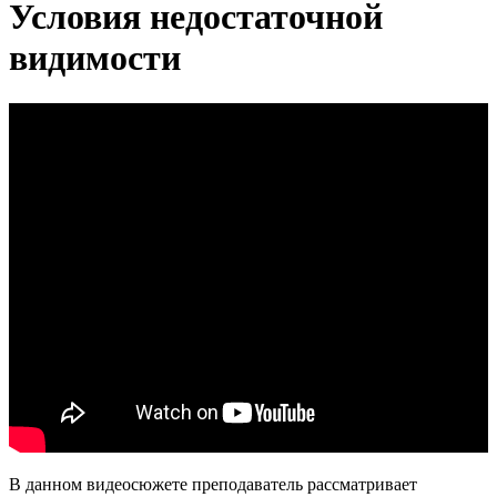
Условия недостаточной
видимости
В данном видеосюжете преподаватель рассматривает