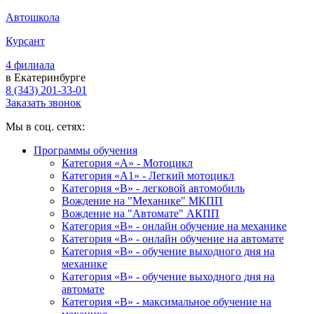
Автошкола
Курсант
4 филиала
в Екатеринбурге
8 (343) 201-33-01
Заказать звонок
Мы в соц. сетях:
Программы обучения
Категория «А» - Мотоцикл
Категория «A1» - Легкий мотоцикл
Категория «B» - легковой автомобиль
Вождение на "Механике" МКПП
Вождение на "Автомате" АКПП
Категория «B» - онлайн обучение на механике
Категория «B» - онлайн обучение на автомате
Категория «B» - обучение выходного дня на
механике
Категория «B» - обучение выходного дня на
автомате
Категория «B» - максимальное обучение на