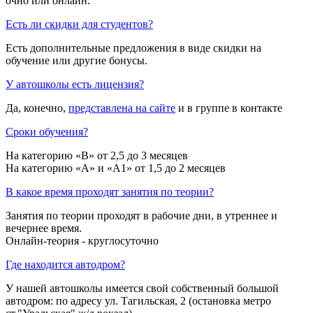
очно или онлайн.
Есть ли скидки для студентов?
Есть дополнительные предложения в виде скидки на
обучение или другие бонусы.
У автошколы есть лицензия?
Да, конечно,
представлена на сайте
и в группе в контакте
Сроки обучения?
На категорию «B» от 2,5 до 3 месяцев
На категорию «A» и «A1» от 1,5 до 2 месяцев
В какое время проходят занятия по теории?
Занятия по теории проходят в рабочие дни, в утреннее и
вечернее время.
Онлайн-теория - круглосуточно
Где находится автодром?
У нашей автошколы имеется свой собственный большой
автодром: по адресу ул. Тагильская, 2 (остановка метро