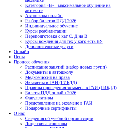
механике
Категория «B» - максимальное обучение на
автомате
Автошкола онлайн
Разбор билетов ПДД 2026
Индивидуальное обучение
Курсы реабилитации
Переподготовка с кат С, Д на В
Курсы вождения для тех у кого есть ВУ
Дополнительные услуги
Онлайн
Цены
Процесс обучения
Расписание занятий (набор новых групп)
Документы в автошколу
Медкомиссия на права
Экзамены в ГАИ (ГИБДД)
Правила проведения экзамена в ГАИ (ГИБДД)
Билеты ПДД онлайн 2026
Факультативы
Представление на экзамене в ГАИ
Подарочные сертификаты
О нас
Сведения об учебной организации
Лицензия автошколы