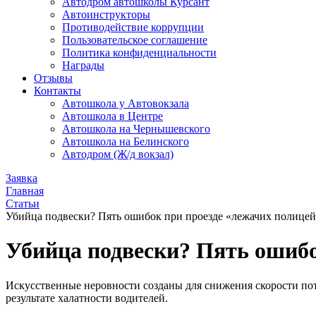
Автодром автошколы Курсант
Автоинструкторы
Противодействие коррупции
Пользовательское соглашение
Политика конфиденциальности
Награды
Отзывы
Контакты
Автошкола у Автовокзала
Автошкола в Центре
Автошкола на Чернышевского
Автошкола на Белинского
Автодром (Ж/д вокзал)
Заявка
Главная
Статьи
Убийца подвески? Пять ошибок при проезде «лежачих полице
Убийца подвески? Пять ошибо
Искусственные неровности созданы для снижения скорости пот
результате халатности водителей.