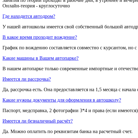
Занятия по теории проходят в рабочие дни, в утреннее и вечерн
Онлайн-теория - круглосуточно
Где находится автодром?
У нашей автошколы имеется свой собственный большой автодром:
В какое время проходит вождение?
График по вождению составляется совместно с курсантом, но 
Какие машины в Вашем автопарке?
В нашем автопарке только современные импортные и отечеств
Имеется ли рассрочка?
Да, рассрочка есть. Она предоставляется на 1,5 месяца с начала
Какие нужны документы для оформления в автошколу?
Паспорт, медсправка, 2 фотографии 3*4 и права (если имеются)
Имеется ли безналичный расчёт?
Да. Можно оплатить по реквизитам банка на расчетный счет.