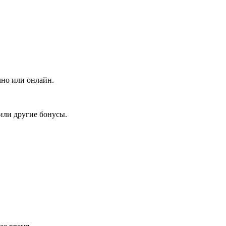
чно или онлайн.
или другие бонусы.