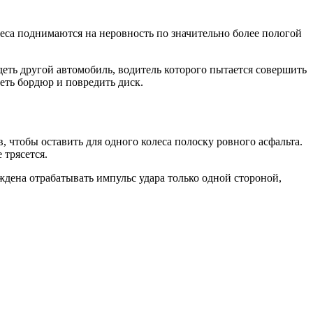
леса поднимаются на неровность по значительно более пологой
еть другой автомобиль, водитель которого пытается совершить
деть бордюр и повредить диск.
 чтобы оставить для одного колеса полоску ровного асфальта.
 трясется.
ждена отрабатывать импульс удара только одной стороной,