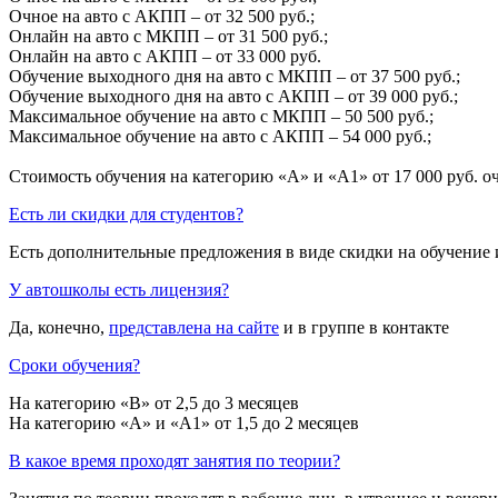
Очное на авто с АКПП – от 32 500 руб.;
Онлайн на авто с МКПП – от 31 500 руб.;
Онлайн на авто с АКПП – от 33 000 руб.
Обучение выходного дня на авто с МКПП – от 37 500 руб.;
Обучение выходного дня на авто с АКПП – от 39 000 руб.;
Максимальное обучение на авто с МКПП – 50 500 руб.;
Максимальное обучение на авто с АКПП – 54 000 руб.;
Стоимость обучения на категорию «A» и «A1» от 17 000 руб. о
Есть ли скидки для студентов?
Есть дополнительные предложения в виде скидки на обучение 
У автошколы есть лицензия?
Да, конечно,
представлена на сайте
и в группе в контакте
Сроки обучения?
На категорию «B» от 2,5 до 3 месяцев
На категорию «A» и «A1» от 1,5 до 2 месяцев
В какое время проходят занятия по теории?