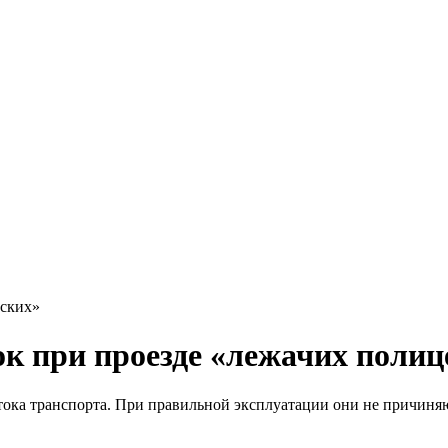
йских»
к при проезде «лежачих полиц
ока транспорта. При правильной эксплуатации они не причиняю