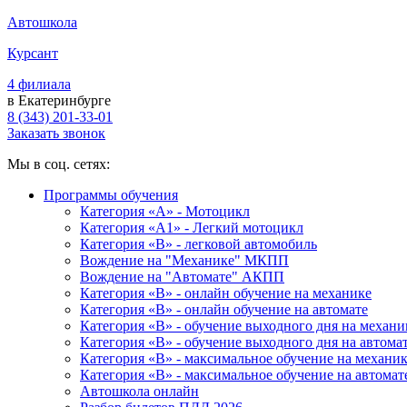
Автошкола
Курсант
4 филиала
в Екатеринбурге
8 (343) 201-33-01
Заказать звонок
Мы в соц. сетях:
Программы обучения
Категория «А» - Мотоцикл
Категория «A1» - Легкий мотоцикл
Категория «B» - легковой автомобиль
Вождение на "Механике" МКПП
Вождение на "Автомате" АКПП
Категория «B» - онлайн обучение на механике
Категория «B» - онлайн обучение на автомате
Категория «B» - обучение выходного дня на механи
Категория «B» - обучение выходного дня на автома
Категория «B» - максимальное обучение на механи
Категория «B» - максимальное обучение на автомат
Автошкола онлайн