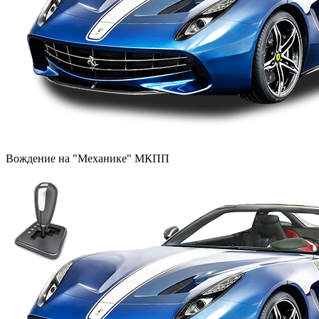
Вождение на "Механике" МКПП