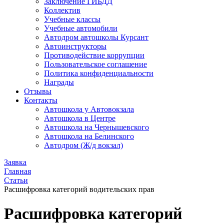
Заключение ГИБДД
Коллектив
Учебные классы
Учебные автомобили
Автодром автошколы Курсант
Автоинструкторы
Противодействие коррупции
Пользовательское соглашение
Политика конфиденциальности
Награды
Отзывы
Контакты
Автошкола у Автовокзала
Автошкола в Центре
Автошкола на Чернышевского
Автошкола на Белинского
Автодром (Ж/д вокзал)
Заявка
Главная
Статьи
Расшифровка категорий водительских прав
Расшифровка категорий