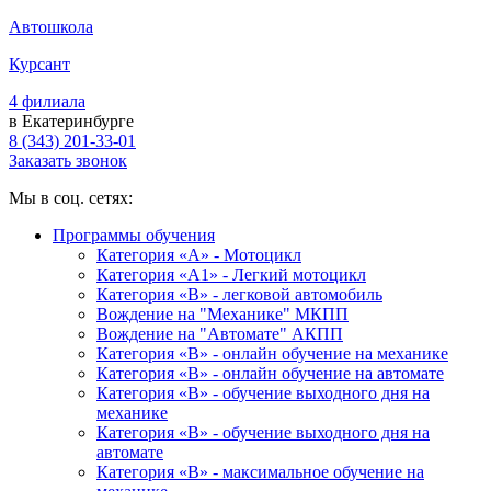
Автошкола
Курсант
4 филиала
в Екатеринбурге
8 (343) 201-33-01
Заказать звонок
Мы в соц. сетях:
Программы обучения
Категория «А» - Мотоцикл
Категория «A1» - Легкий мотоцикл
Категория «B» - легковой автомобиль
Вождение на "Механике" МКПП
Вождение на "Автомате" АКПП
Категория «B» - онлайн обучение на механике
Категория «B» - онлайн обучение на автомате
Категория «B» - обучение выходного дня на
механике
Категория «B» - обучение выходного дня на
автомате
Категория «B» - максимальное обучение на