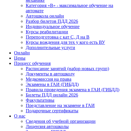
механике
Категория «B» - максимальное обучение на
автомате
Автошкола онлайн
Разбор билетов ПДД 2026
Индивидуальное обучение
Курсы реабилитации
Переподготовка с кат С, Д на В
Курсы вождения для тех у кого есть ВУ
Дополнительные услуги
Онлайн
Цены
Процесс обучения
Расписание занятий (набор новых групп)
Документы в автошколу
Медкомиссия на права
Экзамены в ГАИ (ГИБДД)
Правила проведения экзамена в ГАИ (ГИБДД)
Билеты ПДД онлайн 2026
Факультативы
Представление на экзамене в ГАИ
Подарочные сертификаты
О нас
Сведения об учебной организации
Лицензия автошколы