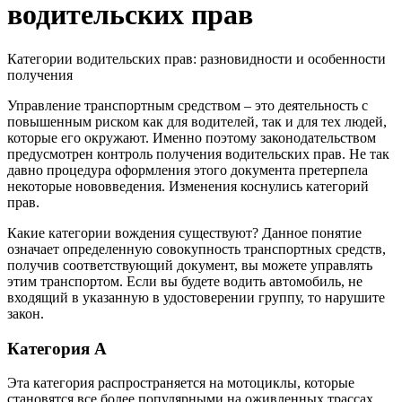
водительских прав
Категории водительских прав: разновидности и особенности
получения
Управление транспортным средством – это деятельность с
повышенным риском как для водителей, так и для тех людей,
которые его окружают. Именно поэтому законодательством
предусмотрен контроль получения водительских прав. Не так
давно процедура оформления этого документа претерпела
некоторые нововведения. Изменения коснулись категорий
прав.
Какие категории вождения существуют? Данное понятие
означает определенную совокупность транспортных средств,
получив соответствующий документ, вы можете управлять
этим транспортом. Если вы будете водить автомобиль, не
входящий в указанную в удостоверении группу, то нарушите
закон.
Категория A
Эта категория распространяется на мотоциклы, которые
становятся все более популярными на оживленных трассах.