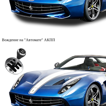
Вождение на "Автомате" АКПП