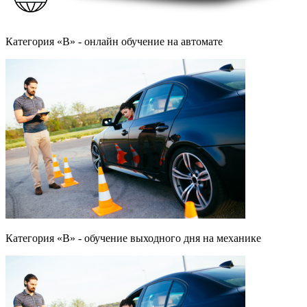
Категория «B» - онлайн обучение на автомате
Категория «B» - обучение выходного дня на механике