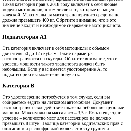
Такая категория прав в 2018 году включает в себя любые
модели мотоциклов, в том числе и те, которые оснащены
коляской. Максимальная масса транспортного средства не
должна превышать 400 кг. Обратите внимание, что в это
значение входит и необходимое снаряжение мотоциклиста.
Подкатегория А1
Эта категория включает в себя мотоциклы с объемом
двигателя 50 до 125 куб.см. Такие параметры
распространяются на скутеры. Обратите внимание, что и
уровень мощности такого транспорта должен быть
небольшим. Если у вас имеется удостоверение A, то
подкатегорию вы можете не получать.
Категория B
Это удостоверение потребуется в том случае, если вы
собираетесь ездить на легковом автомобиле. Документ
распространяет свое действие также на небольшие грузовые
машины. Максимальная масса авто – 3,5 т. Есть и еще одно
условие – количество мест для пассажиров не должно
превышать 8 штук. Таблица категорий водительских прав с
описанием и расшифровкой включает в эту группу и