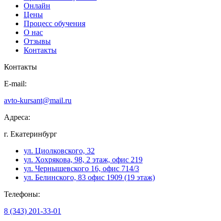
Онлайн
Цены
Процесс обучения
О нас
Отзывы
Контакты
Контакты
E-mail:
avto-kursant@mail.ru
Адреса:
г. Екатеринбург
ул. Циолковского, 32
ул. Хохрякова, 98, 2 этаж, офис 219
ул. Чернышевского 16, офис 714/3
ул. Белинского, 83 офис 1909 (19 этаж)
Телефоны:
8 (343) 201-33-01