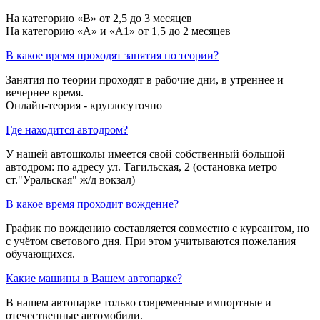
На категорию «B» от 2,5 до 3 месяцев
На категорию «A» и «A1» от 1,5 до 2 месяцев
В какое время проходят занятия по теории?
Занятия по теории проходят в рабочие дни, в утреннее и
вечернее время.
Онлайн-теория - круглосуточно
Где находится автодром?
У нашей автошколы имеется свой собственный большой
автодром: по адресу ул. Тагильская, 2 (остановка метро
ст."Уральская" ж/д вокзал)
В какое время проходит вождение?
График по вождению составляется совместно с курсантом, но
с учётом светового дня. При этом учитываются пожелания
обучающихся.
Какие машины в Вашем автопарке?
В нашем автопарке только современные импортные и
отечественные автомобили.