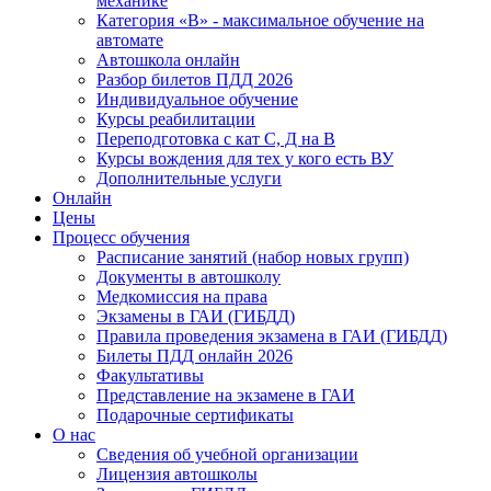
механике
Категория «B» - максимальное обучение на
автомате
Автошкола онлайн
Разбор билетов ПДД 2026
Индивидуальное обучение
Курсы реабилитации
Переподготовка с кат С, Д на В
Курсы вождения для тех у кого есть ВУ
Дополнительные услуги
Онлайн
Цены
Процесс обучения
Расписание занятий (набор новых групп)
Документы в автошколу
Медкомиссия на права
Экзамены в ГАИ (ГИБДД)
Правила проведения экзамена в ГАИ (ГИБДД)
Билеты ПДД онлайн 2026
Факультативы
Представление на экзамене в ГАИ
Подарочные сертификаты
О нас
Сведения об учебной организации
Лицензия автошколы