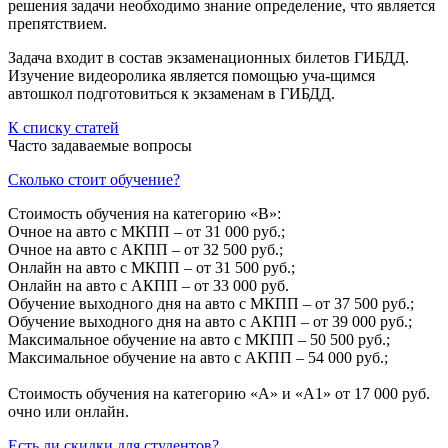
решения задачи необходимо знание определение, что является
препятствием.
Задача входит в состав экзаменационных билетов ГИБДД.
Изучение видеоролика является помощью уча-щимся
автошкол подготовиться к экзаменам в ГИБДД.
К списку статей
Часто задаваемые вопросы
Сколько стоит обучение?
Стоимость обучения на категорию «B»:
Очное на авто с МКПП – от 31 000 руб.;
Очное на авто с АКПП – от 32 500 руб.;
Онлайн на авто с МКПП – от 31 500 руб.;
Онлайн на авто с АКПП – от 33 000 руб.
Обучение выходного дня на авто с МКПП – от 37 500 руб.;
Обучение выходного дня на авто с АКПП – от 39 000 руб.;
Максимальное обучение на авто с МКПП – 50 500 руб.;
Максимальное обучение на авто с АКПП – 54 000 руб.;
Стоимость обучения на категорию «A» и «A1» от 17 000 руб.
очно или онлайн.
Есть ли скидки для студентов?