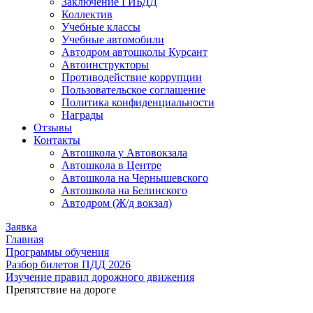
Заключение ГИБДД
Коллектив
Учебные классы
Учебные автомобили
Автодром автошколы Курсант
Автоинструкторы
Противодействие коррупции
Пользовательское соглашение
Политика конфиденциальности
Награды
Отзывы
Контакты
Автошкола у Автовокзала
Автошкола в Центре
Автошкола на Чернышевского
Автошкола на Белинского
Автодром (Ж/д вокзал)
Заявка
Главная
Программы обучения
Разбор билетов ПДД 2026
Изучение правил дорожного движения
Препятствие на дороге