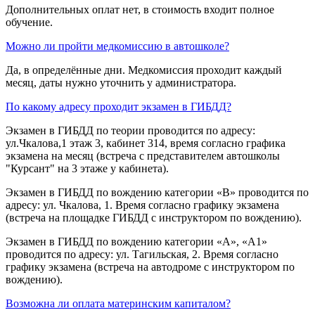
Дополнительных оплат нет, в стоимость входит полное
обучение.
Можно ли пройти медкомиссию в автошколе?
Да, в определённые дни. Медкомиссия проходит каждый
месяц, даты нужно уточнить у администратора.
По какому адресу проходит экзамен в ГИБДД?
Экзамен в ГИБДД по теории проводится по адресу:
ул.Чкалова,1 этаж 3, кабинет 314, время согласно графика
экзамена на месяц (встреча с представителем автошколы
"Курсант" на 3 этаже у кабинета).
Экзамен в ГИБДД по вождению категории «B» проводится по
адресу: ул. Чкалова, 1. Время согласно графику экзамена
(встреча на площадке ГИБДД с инструктором по вождению).
Экзамен в ГИБДД по вождению категории «A», «A1»
проводится по адресу: ул. Тагильская, 2. Время согласно
графику экзамена (встреча на автодроме с инструктором по
вождению).
Возможна ли оплата материнским капиталом?