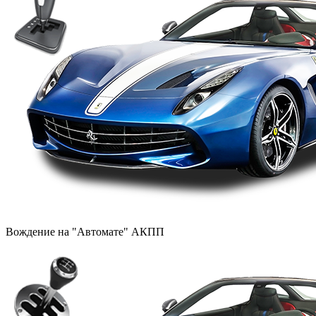
Вождение на "Автомате" АКПП