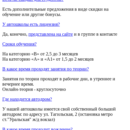
Есть дополнительные предложения в виде скидки на
обучение или другие бонусы.
У автошколы есть лицензия?
Да, конечно,
представлена на сайте
и в группе в контакте
Сроки обучения?
На категорию «B» от 2,5 до 3 месяцев
На категорию «A» и «A1» от 1,5 до 2 месяцев
В какое время проходят занятия по теории?
Занятия по теории проходят в рабочие дни, в утреннее и
вечернее время.
Онлайн-теория - круглосуточно
Где находится автодром?
У нашей автошколы имеется свой собственный большой
автодром: по адресу ул. Тагильская, 2 (остановка метро
ст."Уральская" ж/д вокзал)
В какое время проходит вождение?