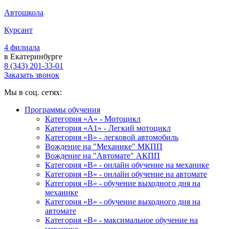
Автошкола
Курсант
4 филиала
в Екатеринбурге
8 (343) 201-33-01
Заказать звонок
Мы в соц. сетях:
Программы обучения
Категория «А» - Мотоцикл
Категория «A1» - Легкий мотоцикл
Категория «B» - легковой автомобиль
Вождение на "Механике" МКПП
Вождение на "Автомате" АКПП
Категория «B» - онлайн обучение на механике
Категория «B» - онлайн обучение на автомате
Категория «B» - обучение выходного дня на
механике
Категория «B» - обучение выходного дня на
автомате
Категория «B» - максимальное обучение на