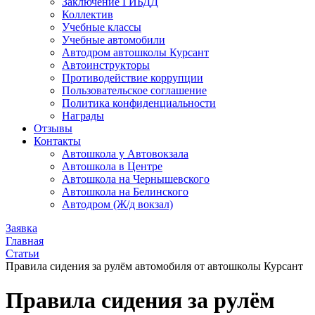
Заключение ГИБДД
Коллектив
Учебные классы
Учебные автомобили
Автодром автошколы Курсант
Автоинструкторы
Противодействие коррупции
Пользовательское соглашение
Политика конфиденциальности
Награды
Отзывы
Контакты
Автошкола у Автовокзала
Автошкола в Центре
Автошкола на Чернышевского
Автошкола на Белинского
Автодром (Ж/д вокзал)
Заявка
Главная
Статьи
Правила сидения за рулём автомобиля от автошколы Курсант
Правила сидения за рулём