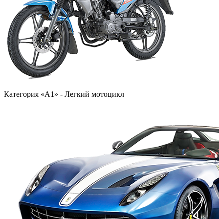
Категория «A1» - Легкий мотоцикл