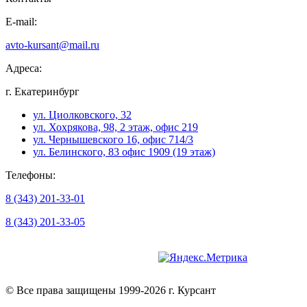
E-mail:
avto-kursant@mail.ru
Адреса:
г. Екатеринбург
ул. Циолковского, 32
ул. Хохрякова, 98, 2 этаж, офис 219
ул. Чернышевского 16, офис 714/3
ул. Белинского, 83 офис 1909 (19 этаж)
Телефоны:
8 (343) 201-33-01
8 (343) 201-33-05
Версия для слабовидящих
© Все права защищены 1999-2026 г. Курсант