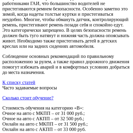
работниками ГАИ, что большинство водителей не
пристегиваются ремнем безопасности. Особенно заметно это
зимой, когда надеты толстые куртки и пристегиваться
неудобно. Многие, чтобы обмануть датчик, контролирующий
ремень, пристегивают ремень позади себя и спокойно едут.
Это категорически запрещено. В целях безопасности ремень
должен быть туго натянут и нижняя часть должна опоясывать
живот. Необходимо также пристегивать детей в детских
креслах или на задних сидениях автомобиля.
Соблюдение основных рекомендаций по правильному
расположению за рулем, а также правил дорожного движения
помогут избежать аварий и в комфортных условиях добраться
до места назначения.
К списку статей
Часто задаваемые вопросы
Сколько стоит обучение?
Стоимость обучения на категорию «B»:
Очное на авто с МКПП – от 31 000 руб.;
Очное на авто с АКПП – от 32 500 руб.;
Онлайн на авто с МКПП – от 31 500 руб.;
Онлайн на авто с АКПП – от 33 000 руб.