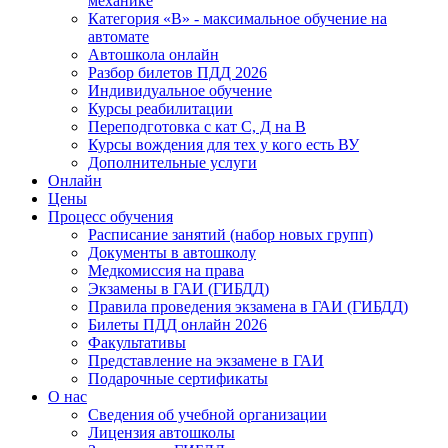
механике
Категория «B» - максимальное обучение на
автомате
Автошкола онлайн
Разбор билетов ПДД 2026
Индивидуальное обучение
Курсы реабилитации
Переподготовка с кат С, Д на В
Курсы вождения для тех у кого есть ВУ
Дополнительные услуги
Онлайн
Цены
Процесс обучения
Расписание занятий (набор новых групп)
Документы в автошколу
Медкомиссия на права
Экзамены в ГАИ (ГИБДД)
Правила проведения экзамена в ГАИ (ГИБДД)
Билеты ПДД онлайн 2026
Факультативы
Представление на экзамене в ГАИ
Подарочные сертификаты
О нас
Сведения об учебной организации
Лицензия автошколы