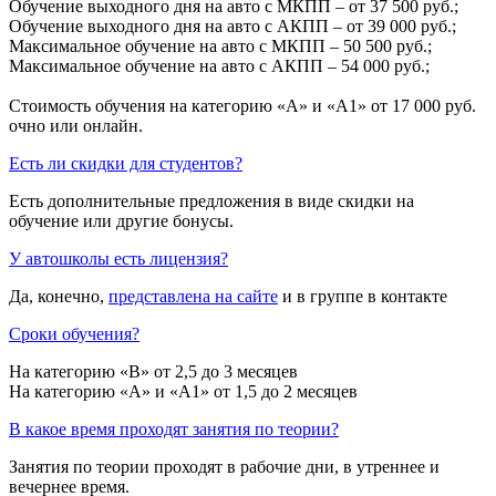
Обучение выходного дня на авто с МКПП – от 37 500 руб.;
Обучение выходного дня на авто с АКПП – от 39 000 руб.;
Максимальное обучение на авто с МКПП – 50 500 руб.;
Максимальное обучение на авто с АКПП – 54 000 руб.;
Стоимость обучения на категорию «A» и «A1» от 17 000 руб.
очно или онлайн.
Есть ли скидки для студентов?
Есть дополнительные предложения в виде скидки на
обучение или другие бонусы.
У автошколы есть лицензия?
Да, конечно,
представлена на сайте
и в группе в контакте
Сроки обучения?
На категорию «B» от 2,5 до 3 месяцев
На категорию «A» и «A1» от 1,5 до 2 месяцев
В какое время проходят занятия по теории?
Занятия по теории проходят в рабочие дни, в утреннее и
вечернее время.