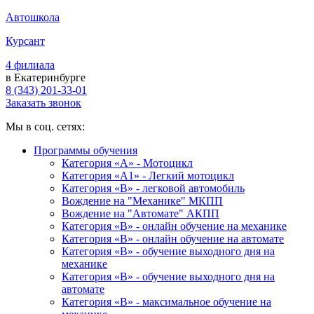
Автошкола
Курсант
4 филиала
в Екатеринбурге
8 (343) 201-33-01
Заказать звонок
Мы в соц. сетях:
Программы обучения
Категория «А» - Мотоцикл
Категория «A1» - Легкий мотоцикл
Категория «B» - легковой автомобиль
Вождение на "Механике" МКПП
Вождение на "Автомате" АКПП
Категория «B» - онлайн обучение на механике
Категория «B» - онлайн обучение на автомате
Категория «B» - обучение выходного дня на
механике
Категория «B» - обучение выходного дня на
автомате
Категория «B» - максимальное обучение на