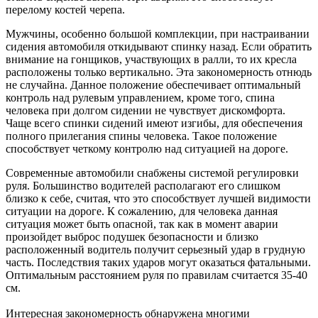
перелому костей черепа.
Мужчины, особенно большой комплекции, при настраивании
сидения автомобиля откидывают спинку назад. Если обратить
внимание на гонщиков, участвующих в ралли, то их кресла
расположены только вертикально. Эта закономерность отнюдь
не случайна. Данное положение обеспечивает оптимальный
контроль над рулевым управлением, кроме того, спина
человека при долгом сидении не чувствует дискомфорта.
Чаще всего спинки сидений имеют изгибы, для обеспечения
полного прилегания спины человека. Такое положение
способствует четкому контролю над ситуацией на дороге.
Современные автомобили снабжены системой регулировки
руля. Большинство водителей располагают его слишком
близко к себе, считая, что это способствует лучшей видимости
ситуации на дороге. К сожалению, для человека данная
ситуация может быть опасной, так как в момент аварии
произойдет выброс подушек безопасности и близко
расположенный водитель получит серьезный удар в грудную
часть. Последствия таких ударов могут оказаться фатальными.
Оптимальным расстоянием руля по правилам считается 35-40
см.
Интересная закономерность обнаружена многими