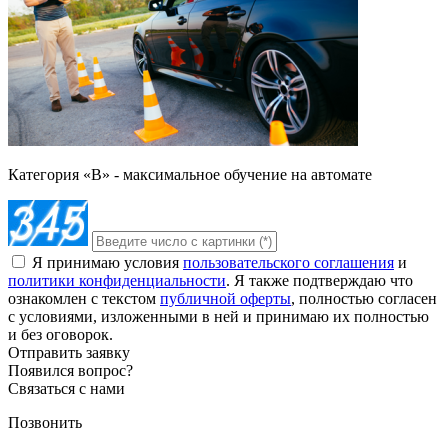
Категория «B» - максимальное обучение на автомате
Я принимаю условия
пользовательского соглашения
и
политики конфиденциальности
. Я также подтверждаю что
ознакомлен с текстом
публичной оферты
, полностью согласен
с условиями, изложенными в ней и принимаю их полностью
и без оговорок.
Отправить заявку
Появился вопрос?
Связаться с нами
Позвонить