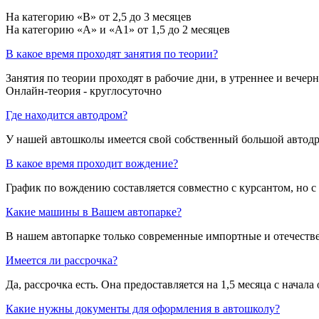
На категорию «B» от 2,5 до 3 месяцев
На категорию «A» и «A1» от 1,5 до 2 месяцев
В какое время проходят занятия по теории?
Занятия по теории проходят в рабочие дни, в утреннее и вечерн
Онлайн-теория - круглосуточно
Где находится автодром?
У нашей автошколы имеется свой собственный большой автодром:
В какое время проходит вождение?
График по вождению составляется совместно с курсантом, но 
Какие машины в Вашем автопарке?
В нашем автопарке только современные импортные и отечеств
Имеется ли рассрочка?
Да, рассрочка есть. Она предоставляется на 1,5 месяца с начала
Какие нужны документы для оформления в автошколу?