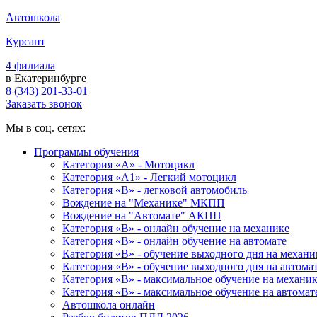
Автошкола
Курсант
4 филиала
в Екатеринбурге
8 (343) 201-33-01
Заказать звонок
Мы в соц. сетях:
Программы обучения
Категория «А» - Мотоцикл
Категория «A1» - Легкий мотоцикл
Категория «B» - легковой автомобиль
Вождение на "Механике" МКПП
Вождение на "Автомате" АКПП
Категория «B» - онлайн обучение на механике
Категория «B» - онлайн обучение на автомате
Категория «B» - обучение выходного дня на механи
Категория «B» - обучение выходного дня на автома
Категория «B» - максимальное обучение на механи
Категория «B» - максимальное обучение на автомат
Автошкола онлайн