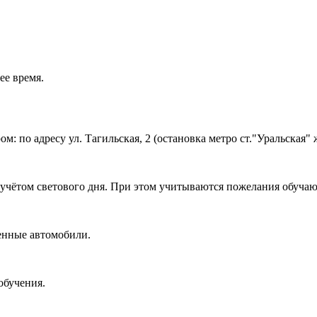
ее время.
 по адресу ул. Тагильская, 2 (остановка метро ст."Уральская" ж
с учётом светового дня. При этом учитываются пожелания обуча
енные автомобили.
 обучения.