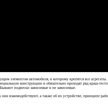
ущим элементом автомобиля, к которому крепятся все агрегаты. К
ециальную конструкцию и обязательно проходят ряд краш-тестов
 Бывают подвески зависимые и не зависимые.
к они взаимодействуют, а также об их устройстве, принципе ра