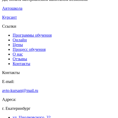
Автошкола
Курсант
Ссылки
Программы обучения
Онлайн
Цены
Процесс обучения
О нас
Отзывы
Контакты
Контакты
E-mail:
avto-kursant@mail.ru
Адреса:
г. Екатеринбург
ул. Циолковского, 32