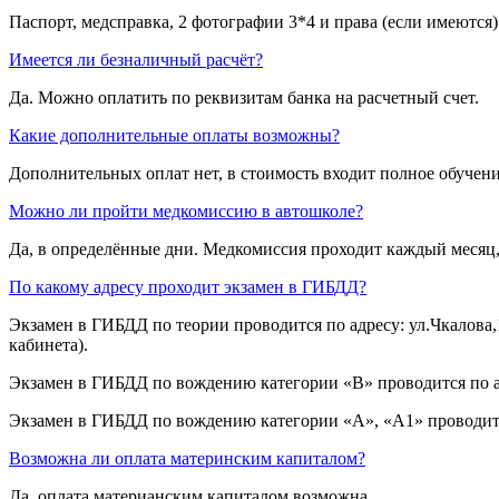
Паспорт, медсправка, 2 фотографии 3*4 и права (если имеются)
Имеется ли безналичный расчёт?
Да. Можно оплатить по реквизитам банка на расчетный счет.
Какие дополнительные оплаты возможны?
Дополнительных оплат нет, в стоимость входит полное обучени
Можно ли пройти медкомиссию в автошколе?
Да, в определённые дни. Медкомиссия проходит каждый месяц,
По какому адресу проходит экзамен в ГИБДД?
Экзамен в ГИБДД по теории проводится по адресу: ул.Чкалова,1
кабинета).
Экзамен в ГИБДД по вождению категории «B» проводится по ад
Экзамен в ГИБДД по вождению категории «A», «A1» проводится 
Возможна ли оплата материнским капиталом?
Да, оплата материанским капиталом возможна.