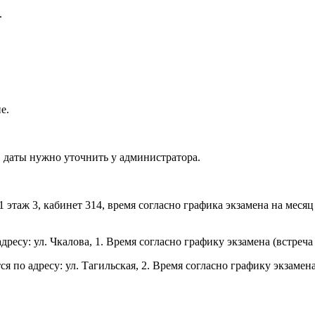
.
е.
 даты нужно уточнить у администратора.
 этаж 3, кабинет 314, время согласно графика экзамена на месяц
ресу: ул. Чкалова, 1. Время согласно графику экзамена (встре
по адресу: ул. Тагильская, 2. Время согласно графику экзамена