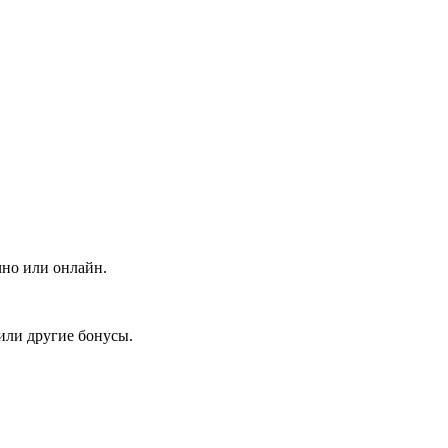
чно или онлайн.
или другие бонусы.