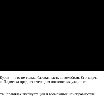
узов — это не только базовая часть автомобиля. Его задача
. Подвеска предназначена для поглощения ударов от
боты, правилах эксплуатации и возможных неисправностях