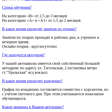
Сроки обучения?
На категорию «B» от 2,5 до 3 месяцев
На категорию «A» и «A1» от 1,5 до 2 месяцев
В какое время проходят занятия по теории?
Занятия по теории проходят в рабочие дни, в утреннее и
вечернее время.
Онлайн-теория - круглосуточно
Где находится автодром?
У нашей автошколы имеется свой собственный большой
автодром: по адресу ул. Тагильская, 2 (остановка метро
ст."Уральская" ж/д вокзал)
В какое время проходит вождение?
График по вождению составляется совместно с курсантом, но
с учётом светового дня. При этом учитываются пожелания
обучающихся.
Какие машины в Вашем автопарке?