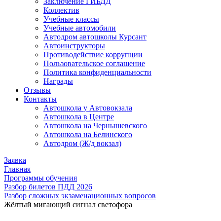
Заключение ГИБДД
Коллектив
Учебные классы
Учебные автомобили
Автодром автошколы Курсант
Автоинструкторы
Противодействие коррупции
Пользовательское соглашение
Политика конфиденциальности
Награды
Отзывы
Контакты
Автошкола у Автовокзала
Автошкола в Центре
Автошкола на Чернышевского
Автошкола на Белинского
Автодром (Ж/д вокзал)
Заявка
Главная
Программы обучения
Разбор билетов ПДД 2026
Разбор сложных экзаменационных вопросов
Жёлтый мигающий сигнал светофора