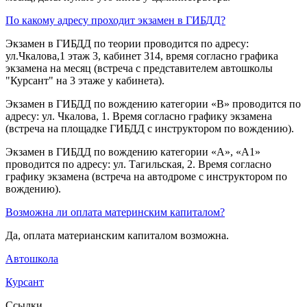
По какому адресу проходит экзамен в ГИБДД?
Экзамен в ГИБДД по теории проводится по адресу:
ул.Чкалова,1 этаж 3, кабинет 314, время согласно графика
экзамена на месяц (встреча с представителем автошколы
"Курсант" на 3 этаже у кабинета).
Экзамен в ГИБДД по вождению категории «B» проводится по
адресу: ул. Чкалова, 1. Время согласно графику экзамена
(встреча на площадке ГИБДД с инструктором по вождению).
Экзамен в ГИБДД по вождению категории «A», «A1»
проводится по адресу: ул. Тагильская, 2. Время согласно
графику экзамена (встреча на автодроме с инструктором по
вождению).
Возможна ли оплата материнским капиталом?
Да, оплата материанским капиталом возможна.
Автошкола
Курсант
Ссылки