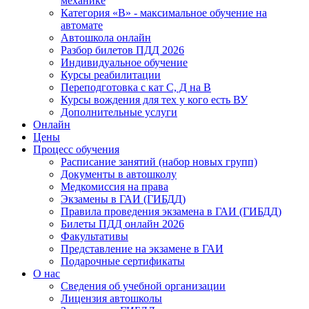
механике
Категория «B» - максимальное обучение на
автомате
Автошкола онлайн
Разбор билетов ПДД 2026
Индивидуальное обучение
Курсы реабилитации
Переподготовка с кат С, Д на В
Курсы вождения для тех у кого есть ВУ
Дополнительные услуги
Онлайн
Цены
Процесс обучения
Расписание занятий (набор новых групп)
Документы в автошколу
Медкомиссия на права
Экзамены в ГАИ (ГИБДД)
Правила проведения экзамена в ГАИ (ГИБДД)
Билеты ПДД онлайн 2026
Факультативы
Представление на экзамене в ГАИ
Подарочные сертификаты
О нас
Сведения об учебной организации
Лицензия автошколы