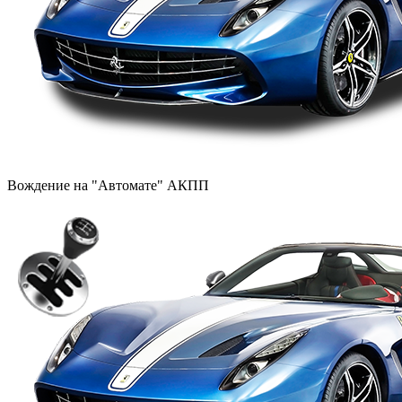
Вождение на "Автомате" АКПП