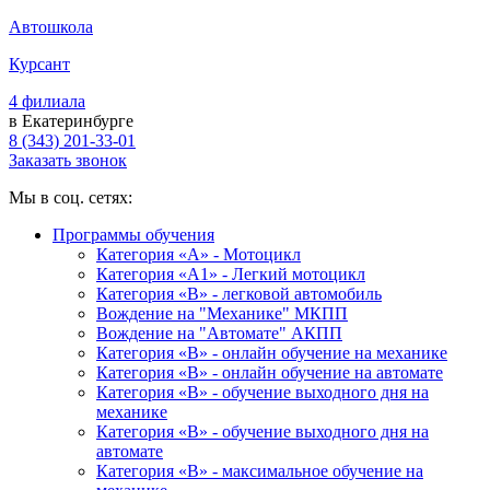
Автошкола
Курсант
4 филиала
в Екатеринбурге
8 (343) 201-33-01
Заказать звонок
Мы в соц. сетях:
Программы обучения
Категория «А» - Мотоцикл
Категория «A1» - Легкий мотоцикл
Категория «B» - легковой автомобиль
Вождение на "Механике" МКПП
Вождение на "Автомате" АКПП
Категория «B» - онлайн обучение на механике
Категория «B» - онлайн обучение на автомате
Категория «B» - обучение выходного дня на
механике
Категория «B» - обучение выходного дня на
автомате
Категория «B» - максимальное обучение на