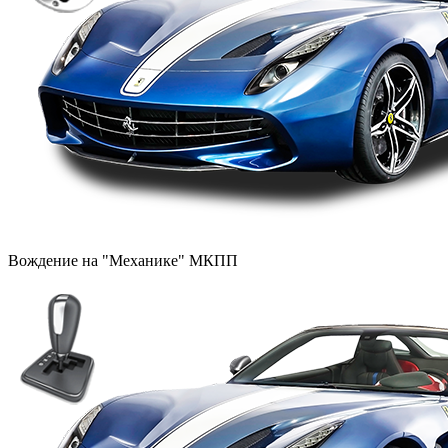
Вождение на "Механике" МКПП