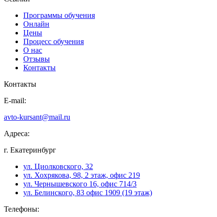
Программы обучения
Онлайн
Цены
Процесс обучения
О нас
Отзывы
Контакты
Контакты
E-mail:
avto-kursant@mail.ru
Адреса:
г. Екатеринбург
ул. Циолковского, 32
ул. Хохрякова, 98, 2 этаж, офис 219
ул. Чернышевского 16, офис 714/3
ул. Белинского, 83 офис 1909 (19 этаж)
Телефоны: