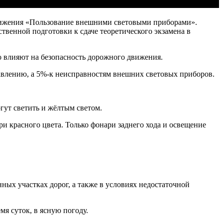
вижения «Пользование внешними световыми приборами».
твенной подготовки к сдаче теоретического экзамена в
о влияют на безопасность дорожного движения.
равлению, а 5%-к неисправностям внешних световых приборов.
гут светить и жёлтым светом.
ри красного цвета. Только фонари заднего хода и освещение
ных участках дорог, а также в условиях недостаточной
я суток, в ясную погоду.