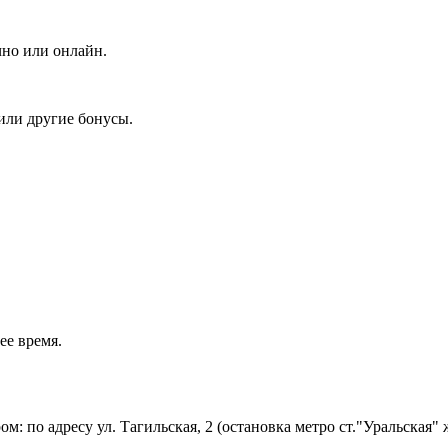
чно или онлайн.
или другие бонусы.
ее время.
 по адресу ул. Тагильская, 2 (остановка метро ст."Уральская" ж