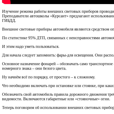
Изучение режима работы внешних световых приборов проводи
Преподаватели автошколы «Курсант» предлагают использование
ГИБДД.
Внешние световые приборы автомобиля являются средством опр
По статистике 95% ДТП, связанных с неисправностями автомоб
И этим надо уметь пользоваться.
Для начала следует запомнить: фары-для освещения. Они расп
Основное назначение фонарей – обозначать само транспортное 
номерного знака – они белого цвета.
Ну начнём всё по порядку, от простого – к сложному.
Что необходимо включать при остановке или стоянке, при каки
Обозначить свой автомобиль правила дорожного движения требу
видимости. Включаются габаритные или «стояночные» огни.
Теперь поговорим об использовании внешних световых приборо