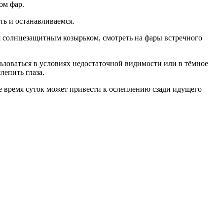
ом фар.
ть и останавливаемся.
ся солнцезащитным козырьком, смотреть на фары встречного
ьзоваться в условиях недостаточной видимости или в тёмное
лепить глаза.
е время суток может привести к ослеплению сзади идущего