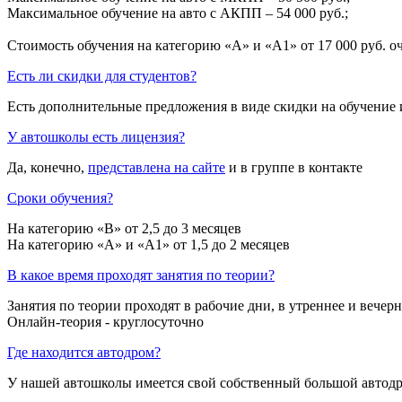
Максимальное обучение на авто с АКПП – 54 000 руб.;
Стоимость обучения на категорию «A» и «A1» от 17 000 руб. о
Есть ли скидки для студентов?
Есть дополнительные предложения в виде скидки на обучение 
У автошколы есть лицензия?
Да, конечно,
представлена на сайте
и в группе в контакте
Сроки обучения?
На категорию «B» от 2,5 до 3 месяцев
На категорию «A» и «A1» от 1,5 до 2 месяцев
В какое время проходят занятия по теории?
Занятия по теории проходят в рабочие дни, в утреннее и вечерн
Онлайн-теория - круглосуточно
Где находится автодром?
У нашей автошколы имеется свой собственный большой автодром: