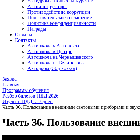
Автодром автошколы Курсант
Автоинструкторы
Противодействие коррупции
Пользовательское соглашение
Политика конфиденциальности
Награды
Отзывы
Контакты
Автошкола у Автовокзала
Автошкола в Центре
Автошкола на Чернышевского
Автошкола на Белинского
Автодром (Ж/д вокзал)
Заявка
Главная
Программы обучения
Разбор билетов ПДД 2026
Изучить ПДД за 7 дней
Часть 36. Пользование внешними световыми приборами и зву
Часть 36. Пользование внеш