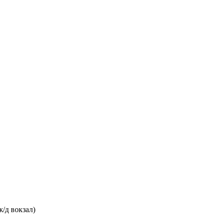
/д вокзал)