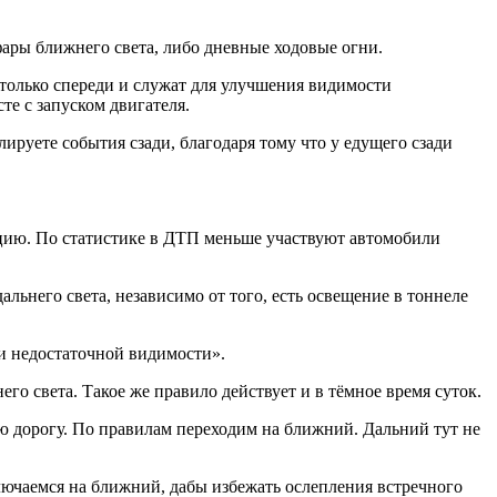
фары ближнего света, либо дневные ходовые огни.
 только спереди и служат для улучшения видимости
те с запуском двигателя.
ируете события сзади, благодаря тому что у едущего сзади
уацию. По статистике в ДТП меньше участвуют автомобили
ьнего света, независимо от того, есть освещение в тоннеле
и недостаточной видимости».
 света. Такое же правило действует и в тёмное время суток.
ю дорогу. По правилам переходим на ближний. Дальний тут не
лючаемся на ближний, дабы избежать ослепления встречного