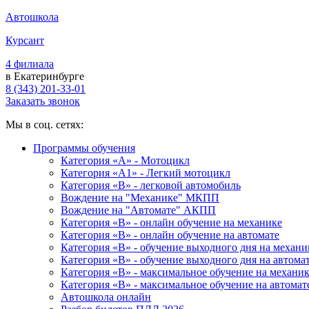
Автошкола
Курсант
4 филиала
в Екатеринбурге
8 (343) 201-33-01
Заказать звонок
Мы в соц. сетях:
Программы обучения
Категория «А» - Мотоцикл
Категория «A1» - Легкий мотоцикл
Категория «B» - легковой автомобиль
Вождение на "Механике" МКПП
Вождение на "Автомате" АКПП
Категория «B» - онлайн обучение на механике
Категория «B» - онлайн обучение на автомате
Категория «B» - обучение выходного дня на механи
Категория «B» - обучение выходного дня на автома
Категория «B» - максимальное обучение на механи
Категория «B» - максимальное обучение на автомат
Автошкола онлайн