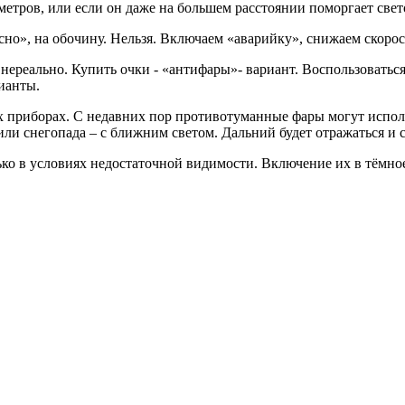
 метров, или если он даже на большем расстоянии поморгает свет
асно», на обочину. Нельзя. Включаем «аварийку», снижаем скорос
 нереально. Купить очки - «антифары»- вариант. Воспользовать
ианты.
х приборах. С недавних пор противотуманные фары могут испол
или снегопада – с ближним светом. Дальний будет отражаться и с
ко в условиях недостаточной видимости. Включение их в тёмно