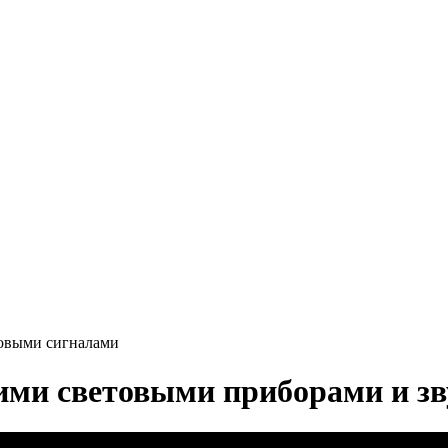
ковыми сигналами
ними световыми приборами и з