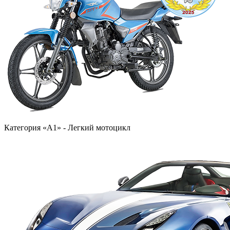
Категория «A1» - Легкий мотоцикл