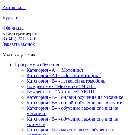
Автошкола
Курсант
4 филиала
в Екатеринбурге
8 (343) 201-33-01
Заказать звонок
Мы в соц. сетях:
Программы обучения
Категория «А» - Мотоцикл
Категория «A1» - Легкий мотоцикл
Категория «B» - легковой автомобиль
Вождение на "Механике" МКПП
Вождение на "Автомате" АКПП
Категория «B» - онлайн обучение на механике
Категория «B» - онлайн обучение на автомате
Категория «B» - обучение выходного дня на
механике
Категория «B» - обучение выходного дня на
автомате
Категория «B» - максимальное обучение на