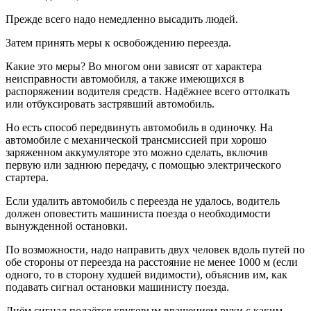
Прежде всего надо немедленно высадить людей.
Затем принять меры к освобождению переезда.
Какие это меры? Во многом они зависят от характера
неисправности автомобиля, а также имеющихся в
распоряжении водителя средств. Надёжнее всего оттолкать
или отбуксировать застрявший автомобиль.
Но есть способ передвинуть автомобиль в одиночку. На
автомобиле с механической трансмиссией при хорошо
заряженном аккумуляторе это можно сделать, включив
первую или заднюю передачу, с помощью электрического
стартера.
Если удалить автомобиль с переезда не удалось, водитель
должен оповестить машиниста поезда о необходимости
вынужденной остановки.
По возможности, надо направить двух человек вдоль путей по
обе стороны от переезда на расстояние не менее 1000 м (если
одного, то в сторону худшей видимости), объяснив им, как
подавать сигнал остановки машинисту поезда.
Днём сигнал подаётся круговым вращением руки с каким-