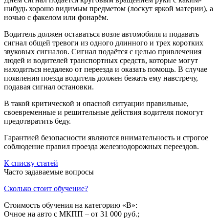
нибудь хорошо видимым предметом (лоскут яркой материи), а
ночью с факелом или фонарём.
Водитель должен оставаться возле автомобиля и подавать
сигнал общей тревоги из одного длинного и трех коротких
звуковых сигналов. Сигнал подаётся с целью привлечения
людей и водителей транспортных средств, которые могут
находиться недалеко от переезда и оказать помощь. В случае
появления поезда водитель должен бежать ему навстречу,
подавая сигнал остановки.
В такой критической и опасной ситуации правильные,
своевременные и решительные действия водителя помогут
предотвратить беду.
Гарантией безопасности являются внимательность и строгое
соблюдение правил проезда железнодорожных переездов.
К списку статей
Часто задаваемые вопросы
Сколько стоит обучение?
Стоимость обучения на категорию «B»:
Очное на авто с МКПП – от 31 000 руб.;