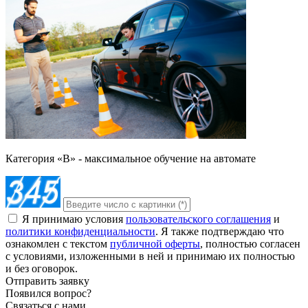
Категория «B» - максимальное обучение на автомате
Я принимаю условия
пользовательского соглашения
и
политики конфиденциальности
. Я также подтверждаю что
ознакомлен с текстом
публичной оферты
, полностью согласен
с условиями, изложенными в ней и принимаю их полностью
и без оговорок.
Отправить заявку
Появился вопрос?
Связаться с нами