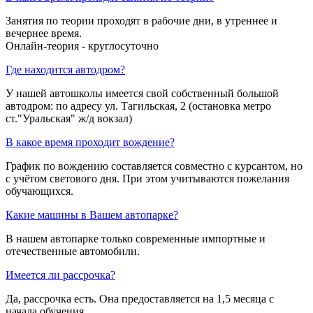
Занятия по теории проходят в рабочие дни, в утреннее и
вечернее время.
Онлайн-теория - круглосуточно
Где находится автодром?
У нашей автошколы имеется свой собственный большой
автодром: по адресу ул. Тагильская, 2 (остановка метро
ст."Уральская" ж/д вокзал)
В какое время проходит вождение?
График по вождению составляется совместно с курсантом, но
с учётом светового дня. При этом учитываются пожелания
обучающихся.
Какие машины в Вашем автопарке?
В нашем автопарке только современные импортные и
отечественные автомобили.
Имеется ли рассрочка?
Да, рассрочка есть. Она предоставляется на 1,5 месяца с
начала обучения.