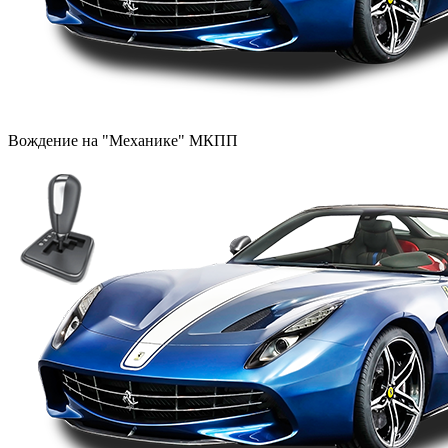
Вождение на "Механике" МКПП