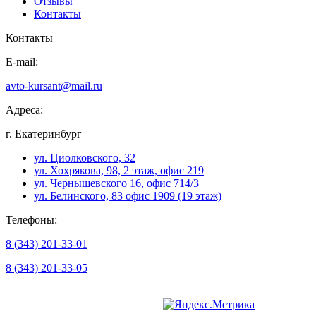
Отзывы
Контакты
Контакты
E-mail:
avto-kursant@mail.ru
Адреса:
г. Екатеринбург
ул. Циолковского, 32
ул. Хохрякова, 98, 2 этаж, офис 219
ул. Чернышевского 16, офис 714/3
ул. Белинского, 83 офис 1909 (19 этаж)
Телефоны:
8 (343) 201-33-01
8 (343) 201-33-05
Версия для слабовидящих