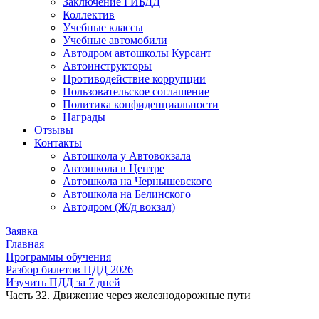
Заключение ГИБДД
Коллектив
Учебные классы
Учебные автомобили
Автодром автошколы Курсант
Автоинструкторы
Противодействие коррупции
Пользовательское соглашение
Политика конфиденциальности
Награды
Отзывы
Контакты
Автошкола у Автовокзала
Автошкола в Центре
Автошкола на Чернышевского
Автошкола на Белинского
Автодром (Ж/д вокзал)
Заявка
Главная
Программы обучения
Разбор билетов ПДД 2026
Изучить ПДД за 7 дней
Часть 32. Движение через железнодорожные пути