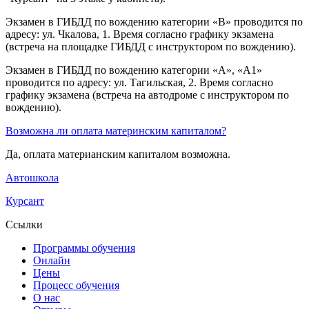
Экзамен в ГИБДД по вождению категории «B» проводится по
адресу: ул. Чкалова, 1. Время согласно графику экзамена
(встреча на площадке ГИБДД с инструктором по вождению).
Экзамен в ГИБДД по вождению категории «A», «A1»
проводится по адресу: ул. Тагильская, 2. Время согласно
графику экзамена (встреча на автодроме с инструктором по
вождению).
Возможна ли оплата материнским капиталом?
Да, оплата материанским капиталом возможна.
Автошкола
Курсант
Ссылки
Программы обучения
Онлайн
Цены
Процесс обучения
О нас