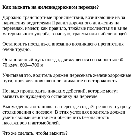
Как выжить на железнодорожном переезде?
Дорожно-транспортные происшествия, возникающие из-за
нарушения водителями Правил дорожного движения на
переездах, имеют, как правило, тяжёлые последствия в виде
материального ущерба, зачастую, травмы или гибели людей.
Остановить поезд из-за внезапно возникшего препятствия
очень трудно.
Остановочный путь поезда, движущегося со скоростью 60—
70 км/ч, 600—700 м.
Учитывая это, водитель должен пересекать железнодорожные
пути, проявляя повышенное внимание и осторожность.
Не надо производить никаких действий, которые могут
вызвать вынужденную остановку на переезде.
Вынужденная остановка на переезде создаёт реальную угрозу
столкновения с поездом. В этих условиях водитель должен
уметь своими действиями обеспечить безопасность
пассажиров и автомобилей.
Что же сделать, чтобы выжить?