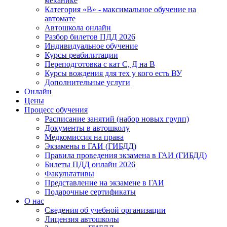
механике
Категория «B» - максимальное обучение на
автомате
Автошкола онлайн
Разбор билетов ПДД 2026
Индивидуальное обучение
Курсы реабилитации
Переподготовка с кат С, Д на В
Курсы вождения для тех у кого есть ВУ
Дополнительные услуги
Онлайн
Цены
Процесс обучения
Расписание занятий (набор новых групп)
Документы в автошколу
Медкомиссия на права
Экзамены в ГАИ (ГИБДД)
Правила проведения экзамена в ГАИ (ГИБДД)
Билеты ПДД онлайн 2026
Факультативы
Представление на экзамене в ГАИ
Подарочные сертификаты
О нас
Сведения об учебной организации
Лицензия автошколы