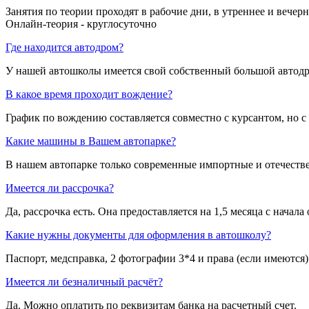
Занятия по теории проходят в рабочие дни, в утреннее и вечерн
Онлайн-теория - круглосуточно
Где находится автодром?
У нашей автошколы имеется свой собственный большой автодром:
В какое время проходит вождение?
График по вождению составляется совместно с курсантом, но 
Какие машины в Вашем автопарке?
В нашем автопарке только современные импортные и отечеств
Имеется ли рассрочка?
Да, рассрочка есть. Она предоставляется на 1,5 месяца с начала
Какие нужны документы для оформления в автошколу?
Паспорт, медсправка, 2 фотографии 3*4 и права (если имеются)
Имеется ли безналичный расчёт?
Да. Можно оплатить по реквизитам банка на расчетный счет.