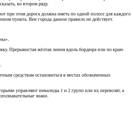
казать, во втором ряду.
орот при этом дорога должна иметь по одной полосе для каждого
нном пункта. Вне города данное правило не действует.
на».
вку. Прерывистая жёлтая линия вдоль бордюра или по краю
.
ртным средствам остановиться в местах обозначенных
торыми управляют инвалиды 1 и 2 групп или их перевозят, а
опознавательные знаки.