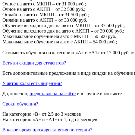
Очное на авто с МКПП – от 31 000 руб.;
Очное на авто с АКПП – от 32 500 руб.;
Онлайн на авто с МКПП – от 31 500 руб.;
Онлайн на авто с АКПП – от 33 000 руб.
Обучение выходного дня на авто с МКПП – от 37 500 руб.;
Обучение выходного дня на авто с АКПП – от 39 000 руб.;
Максимальное обучение на авто с МКПП – 50 500 руб.;
Максимальное обучение на авто с АКПП – 54 000 руб.;
Стоимость обучения на категорию «A» и «A1» от 17 000 руб. о
Есть ли скидки для студентов?
Есть дополнительные предложения в виде скидки на обучение 
У автошколы есть лицензия?
Да, конечно,
представлена на сайте
и в группе в контакте
Сроки обучения?
На категорию «B» от 2,5 до 3 месяцев
На категорию «A» и «A1» от 1,5 до 2 месяцев
В какое время проходят занятия по теории?