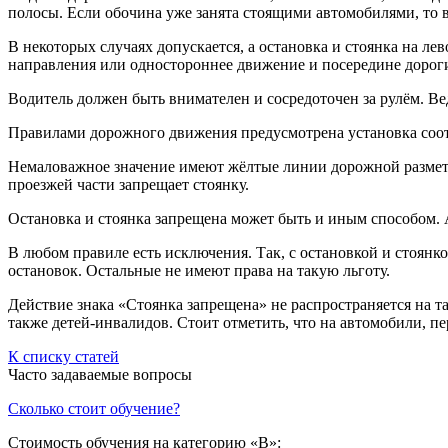
полосы. Если обочина уже занята стоящими автомобилями, то вы
В некоторых случаях допускается, а остановка и стоянка на ле
направления или одностороннее движение и посередине дороги
Водитель должен быть внимателен и сосредоточен за рулём. Ве
Правилами дорожного движения предусмотрена установка соот
Немаловажное значение имеют жёлтые линии дорожной разметк
проезжей части запрещает стоянку.
Остановка и стоянка запрещена может быть и иным способом.
В любом правиле есть исключения. Так, с остановкой и стоян
остановок. Остальные не имеют права на такую льготу.
Действие знака «Стоянка запрещена» не распространяется на т
также детей-инвалидов. Стоит отметить, что на автомобили, 
К списку статей
Часто задаваемые вопросы
Сколько стоит обучение?
Стоимость обучения на категорию «B»: