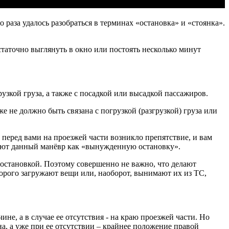
раза удалось разобраться в терминах «остановка» и «стоянка».
таточно выглянуть в окно или постоять несколько минут
зкой груза, а также с посадкой или высадкой пассажиров.
 не должно быть связана с погрузкой (разгрузкой) груза или
 перед вами на проезжей части возникло препятствие, и вам
ляют данный манёвр как «вынужденную остановку».
 остановкой. Поэтому совершенно не важно, что делают
оторого загружают вещи или, наоборот, вынимают их из ТС,
е, а в случае ее отсутствия - на краю проезжей части. Но
на, а уже при ее отсутствии – крайнее положение правой