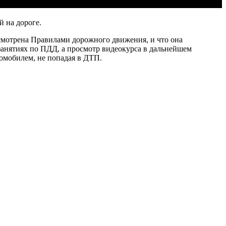
 на дороге.
смотрена Правилами дорожного движения, и что она
занятиях по ПДД, а просмотр видеокурса в дальнейшем
омобилем, не попадая в ДТП.