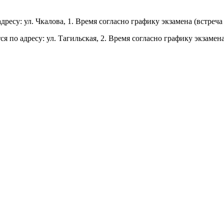
ресу: ул. Чкалова, 1. Время согласно графику экзамена (встре
по адресу: ул. Тагильская, 2. Время согласно графику экзамена