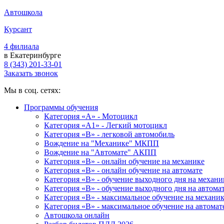
Автошкола
Курсант
4 филиала
в Екатеринбурге
8 (343) 201-33-01
Заказать звонок
Мы в соц. сетях:
Программы обучения
Категория «А» - Мотоцикл
Категория «A1» - Легкий мотоцикл
Категория «B» - легковой автомобиль
Вождение на "Механике" МКПП
Вождение на "Автомате" АКПП
Категория «B» - онлайн обучение на механике
Категория «B» - онлайн обучение на автомате
Категория «B» - обучение выходного дня на механи
Категория «B» - обучение выходного дня на автома
Категория «B» - максимальное обучение на механи
Категория «B» - максимальное обучение на автомат
Автошкола онлайн