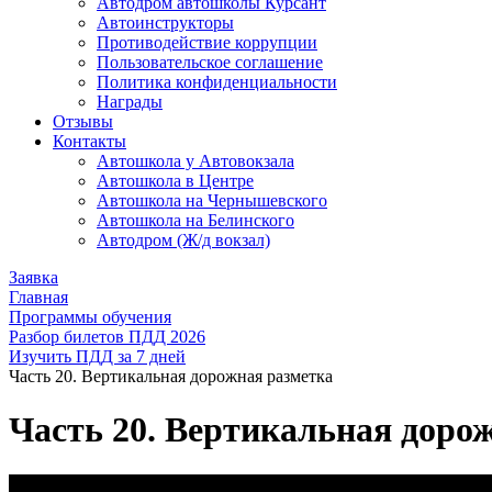
Автодром автошколы Курсант
Автоинструкторы
Противодействие коррупции
Пользовательское соглашение
Политика конфиденциальности
Награды
Отзывы
Контакты
Автошкола у Автовокзала
Автошкола в Центре
Автошкола на Чернышевского
Автошкола на Белинского
Автодром (Ж/д вокзал)
Заявка
Главная
Программы обучения
Разбор билетов ПДД 2026
Изучить ПДД за 7 дней
Часть 20. Вертикальная дорожная разметка
Часть 20. Вертикальная доро