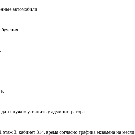
енные автомобили.
 обучения.
.
е.
 даты нужно уточнить у администратора.
 этаж 3, кабинет 314, время согласно графика экзамена на месяц