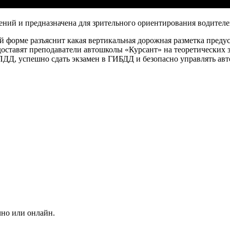
ний и предназначена для зрительного ориентирования водителей
 форме разъяснит какая вертикальная дорожная разметка преду
оставят преподаватели автошколы «Курсант» на теоретических 
ПДД, успешно сдать экзамен в ГИБДД и безопасно управлять авт
чно или онлайн.