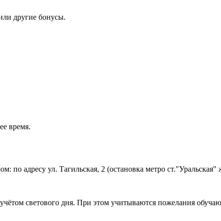
или другие бонусы.
ее время.
 по адресу ул. Тагильская, 2 (остановка метро ст."Уральская" ж
с учётом светового дня. При этом учитываются пожелания обуча