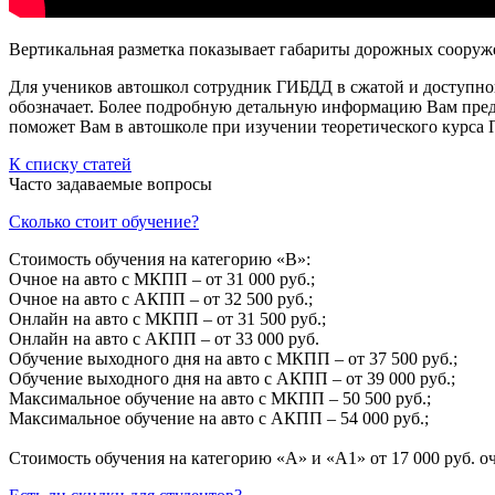
Вертикальная разметка показывает габариты дорожных сооруже
Для учеников автошкол сотрудник ГИБДД в сжатой и доступной
обозначает. Более подробную детальную информацию Вам пред
поможет Вам в автошколе при изучении теоретического курса 
К списку статей
Часто задаваемые вопросы
Сколько стоит обучение?
Стоимость обучения на категорию «B»:
Очное на авто с МКПП – от 31 000 руб.;
Очное на авто с АКПП – от 32 500 руб.;
Онлайн на авто с МКПП – от 31 500 руб.;
Онлайн на авто с АКПП – от 33 000 руб.
Обучение выходного дня на авто с МКПП – от 37 500 руб.;
Обучение выходного дня на авто с АКПП – от 39 000 руб.;
Максимальное обучение на авто с МКПП – 50 500 руб.;
Максимальное обучение на авто с АКПП – 54 000 руб.;
Стоимость обучения на категорию «A» и «A1» от 17 000 руб. о