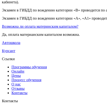
кабинета).
Экзамен в ГИБДД по вождению категории «B» проводится по ад
Экзамен в ГИБДД по вождению категории «A», «A1» проводится 
Возможна ли оплата материнским капиталом?
Да, оплата материанским капиталом возможна.
Автошкола
Курсант
Ссылки
Программы обучения
Онлайн
Цены
Процесс обучения
О нас
Отзывы
Контакты
Контакты